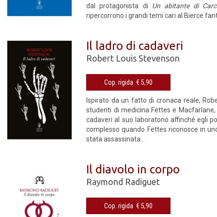
dal protagonista di
Un abitante di Car
ripercorrono i grandi temi cari al Bierce fant
Il ladro di cadaveri
Robert Louis Stevenson
Cop. rigida € 5,90
Ispirato da un fatto di cronaca reale, Rob
studenti di medicina Fettes e Macfarlane, 
cadaveri al suo laboratorio affinché egli 
complesso quando Fettes riconosce in uno
stata assassinata…
Il diavolo in corpo
Raymond Radiguet
Cop. rigida € 5,90