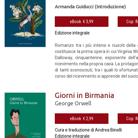
Armanda Guiducci (Introduzione)
eBook € 3,99
Edizione integrale
Romanzo tra i più intensi e riusciti della 
costituisce la prima opera in cui Virginia W
Dalloway, cinquantenne, esponente dell’
ricevimento nella propria casa. La protagon
di tanti sconosciuti, tra i quali lo sfort
corso del ricevimento si apprende del suicidio
Giorni in Birmania
George Orwell
eBook € 2,99
Cura e traduzione di Andrea Binelli
Edizione integrale