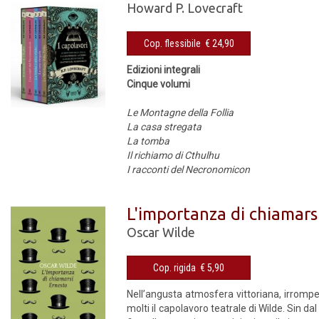
Howard P. Lovecraft
Cop. flessibile € 24,90
Edizioni integrali
Cinque volumi
Le Montagne della Follia
La casa stregata
La tomba
Il richiamo di Cthulhu
I racconti del Necronomicon
L'importanza di chiamars
Oscar Wilde
Cop. rigida € 5,90
Nell’angusta atmosfera vittoriana, irromp
molti il capolavoro teatrale di Wilde. Sin d