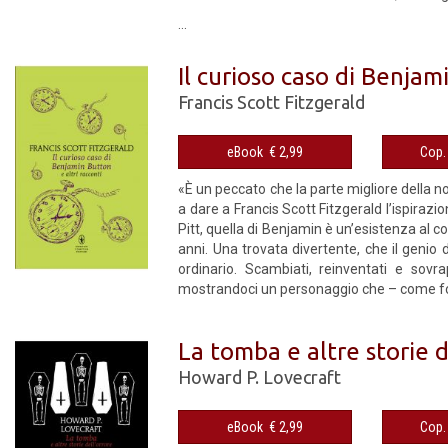
...
Il curioso caso di Benjam
Francis Scott Fitzgerald
eBook € 2,99
«È un peccato che la parte migliore della no
a dare a Francis Scott Fitzgerald l’ispirazi
Pitt, quella di Benjamin è un’esistenza al c
anni. Una trovata divertente, che il genio 
ordinario. Scambiati, reinventati e sovra
mostrandoci un personaggio che – come fors
La tomba e altre storie d
Howard P. Lovecraft
eBook € 2,99