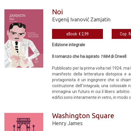
Noi
Evgenij Ivanovič Zamjatin
eBook € 2,99
Edizione integrale
Il romanzo che ha ispirato
1984
di Orwell
Pubblicato per la prima volta nel 1924, ma 
manifesto della letteratura distopica e a
protagonista è un ingegnere che si chiama
costruzione dell’
Integrale
, una colossale n
immagina un futuro in cui il libero arbitrio 
edifici sono interamente in vetro, in modo ch
Washington Square
Henry James