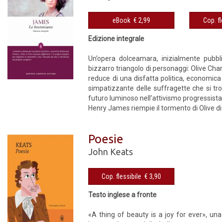
eBook € 2,99
Edizione integrale
Un’opera dolceamara, inizialmente pubbl
bizzarro triangolo di personaggi: Olive Ch
reduce di una disfatta politica, economica
simpatizzante delle suffragette che si tro
futuro luminoso nell’attivismo progressista
Henry James riempie il tormento di Olive di
Poesie
John Keats
Cop. flessibile € 3,90
Testo inglese a fronte
«A thing of beauty is a joy for ever», una