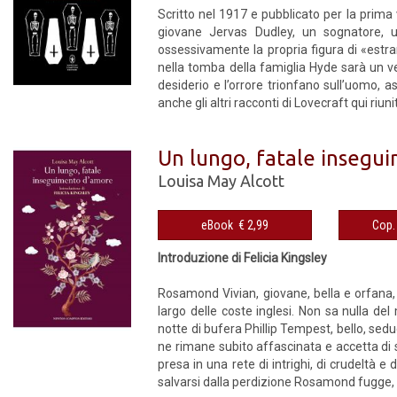
Scritto nel 1917 e pubblicato per la prima
giovane Jervas Dudley, un sognatore, un 
ossessivamente la propria figura di «estra
nella tomba della famiglia Hyde sarà un ve
desiderio e l’orrore trionfano sull’uomo, as
anche gli altri racconti di Lovecraft qui riuni
Un lungo, fatale insegu
Louisa May Alcott
eBook € 2,99
Introduzione di Felicia Kingsley
Rosamond Vivian, giovane, bella e orfana, 
largo delle coste inglesi. Non sa nulla d
notte di bufera Phillip Tempest, bello, sedu
ne rimane subito affascinata e accetta di s
presa in una rete di intrighi, di crudeltà e 
salvarsi dalla perdizione Rosamond fugge, t