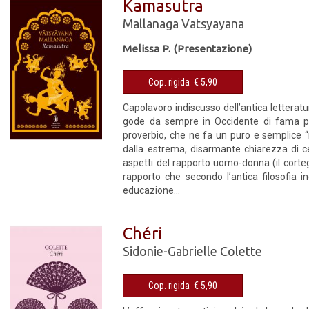
Kamasutra
Mallanaga Vatsyayana
Melissa P. (Presentazione)
Cop. rigida € 5,90
Capolavoro indiscusso dell’antica letteratur
gode da sempre in Occidente di fama part
proverbio, che ne fa un puro e semplice “m
dalla estrema, disarmante chiarezza di cer
aspetti del rapporto uomo-donna (il corte
rapporto che secondo l’antica filosofia 
educazione...
Chéri
Sidonie-Gabrielle Colette
Cop. rigida € 5,90