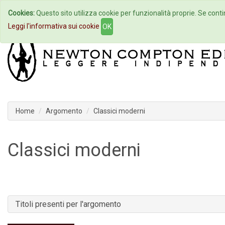
Cookies:
Questo sito utilizza cookie per funzionalità proprie. Se contin
Home
Autori
Eventi
Col
Leggi l'informativa sui cookie
OK
Home
Argomento
Classici moderni
Classici moderni
Titoli presenti per l'argomento