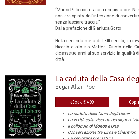
“Marco Polo non era un conquistatore. No
non era spinto dall’intenzione di converti
senza lasciare traccia.”
Dalla prefazione di Gianluca Gotto
Nella seconda metà del XIII secolo, il gi
Niccolò e allo zio Matteo. Giunto nella 
diciassette anni al suo servizio in qualità
città...
La caduta della Casa degl
Edgar Allan Poe
eBook € 4,99
La caduta della Casa degli Usher
La verità sulla vicenda del signore V
Il colloquio di Monos e Una
Conversazione tra Eiros e Charmion
La sepoltura prematura