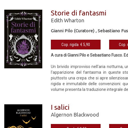
Storie di fantasmi
Edith Wharton
Gianni Pilo (Curatore)
,
Sebastiano Fus
Cop. rigida € 5,90
A cura di Gianni Pilo e Sebastiano Fusco. E
Un brivido improvviso nell'aria notturna, 
l'apparizione del fantasma in queste sto
piuttosto una crepa che si apre silenziosa
rigida e immutabile delle convenzioni: qu
volume presenta la traduzione integrale de
I salici
Algernon Blackwood