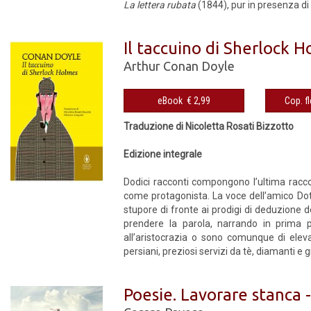
La lettera rubata
(1844), pur in presenza di
Il taccuino di Sherlock 
Arthur Conan Doyle
eBook € 2,99
Traduzione di Nicoletta Rosati Bizzotto
Edizione integrale
Dodici racconti compongono l’ultima racco
come protagonista. La voce dell’amico Dot
stupore di fronte ai prodigi di deduzione 
prendere la parola, narrando in prima p
all’aristocrazia o sono comunque di elev
persiani, preziosi servizi da tè, diamanti e gio
Poesie. Lavorare stanca -