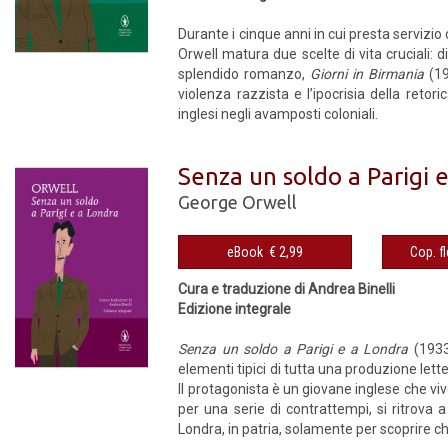
Durante i cinque anni in cui presta servizi
Orwell matura due scelte di vita cruciali: d
splendido romanzo,
Giorni in Birmania
(19
violenza razzista e l’ipocrisia della reto
inglesi negli avamposti coloniali.
Senza un soldo a Parigi 
George Orwell
eBook € 2,99
Cura e traduzione di Andrea Binelli
Edizione integrale
Senza un soldo a Parigi e a Londra
(1933
elementi tipici di tutta una produzione let
Il protagonista è un giovane inglese che v
per una serie di contrattempi, si ritrova 
Londra, in patria, solamente per scoprire 