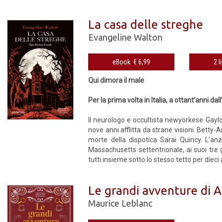
La casa delle streghe
Evangeline Walton
eBook € 6,99
2 l
Qui dimora il male
Per la prima volta in Italia, a ottant’anni da
Il neurologo e occultista newyorkese Gay
nove anni afflitta da strane visioni. Betty
morte della dispotica Sarai Quincy. L’anz
Massachusetts settentrionale, ai suoi tre g
tutti insieme sotto lo stesso tetto per dieci
Le grandi avventure di A
Maurice Leblanc