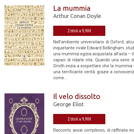
La mummia
Arthur Conan Doyle
2 titoli a 9,90€
Nell’ambiente universitario di Oxford, alc
inquietante rivale Edward Bellingham, studi
una mummia egizia acquistata all’asta – i
capaci di ridarle vita. Quando una serie d
Smith inizia a sospettare che la mummia 
una terrificante verità: grazie a conoscen
come...
Il velo dissolto
George Eliot
2 titoli a 9,90€
Racconto assai complesso, di raffinata in