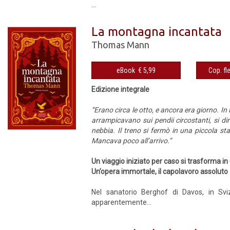
...
La montagna incantata
Thomas Mann
eBook € 5,99
Edizione integrale
“Erano circa le otto, e ancora era giorno. In
arrampicavano sui pendii circostanti, si di
nebbia. Il treno si fermò in una piccola s
Mancava poco all’arrivo.”
Un viaggio iniziato per caso si trasforma i
Un’opera immortale, il capolavoro assolut
Nel sanatorio Berghof di Davos, in Svi
apparentemente...