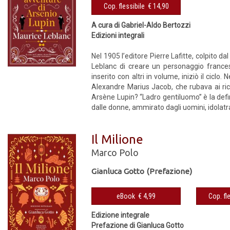
Cop. flessibile € 14,90
A cura di Gabriel-Aldo Bertozzi
Edizioni integrali
Nel 1905 l’editore Pierre Lafitte, colpito d
Leblanc di creare un personaggio frances
inserito con altri in volume, iniziò il cicl
Alexandre Marius Jacob, che rubava ai ricch
Arsène Lupin? “Ladro gentiluomo” è la defin
dalle donne, ammirato dagli uomini, idolatra
Il Milione
Marco Polo
Gianluca Gotto (Prefazione)
eBook € 4,99
Edizione integrale
Prefazione di Gianluca Gotto