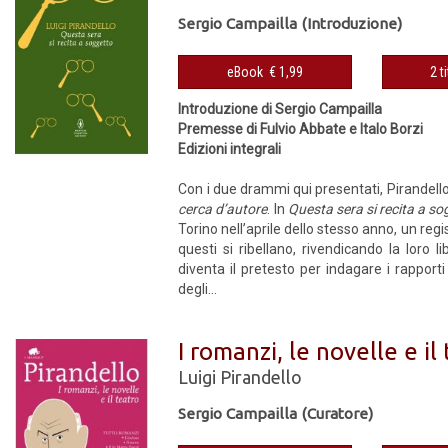
Sergio Campailla (Introduzione)
eBook € 1,99
2 t
Introduzione di Sergio Campailla
Premesse di Fulvio Abbate e Italo Borzi
Edizioni integrali
Con i due drammi qui presentati, Pirandello
cerca d’autore
. In
Questa sera si recita a so
Torino nell’aprile dello stesso anno, un regi
questi si ribellano, rivendicando la loro 
diventa il pretesto per indagare i rapporti
degli...
I romanzi, le novelle e il
Luigi Pirandello
Sergio Campailla (Curatore)