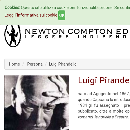
Cookies:
Questo sito utilizza cookie per funzionalità proprie. Se contin
Home
Autori
Eventi
Col
Leggi l'informativa sui cookie
OK
Home
Persona
Luigi Pirandello
Luigi Pirande
nato ad Agrigento nel 1867, s
quando Capuana lo introduss
1934 gli fu assegnato il p
pubblicato, oltre a molte op
romanzi, le novelle e il teatro
.