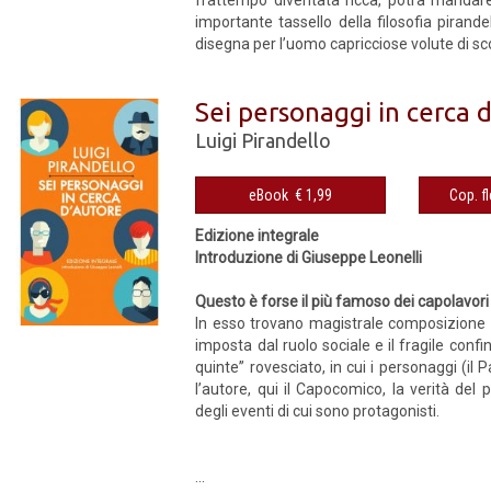
importante tassello della filosofia pirand
disegna per l’uomo capricciose volute di sco
Sei personaggi in cerca 
Luigi Pirandello
eBook € 1,99
Edizione integrale
Introduzione di Giuseppe Leonelli
Questo è forse il più famoso dei capolavori te
In esso trovano magistrale composizione alc
imposta dal ruolo sociale e il fragile conf
quinte” rovesciato, in cui i personaggi (il P
l’autore, qui il Capocomico, la verità de
degli eventi di cui sono protagonisti.
...