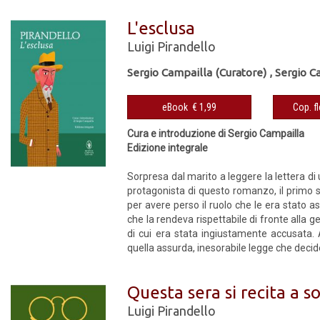
L'esclusa
Luigi Pirandello
Sergio Campailla (Curatore)
,
Sergio C
eBook € 1,99
Cura e introduzione di Sergio Campailla
Edizione integrale
Sorpresa dal marito a leggere la lettera di
protagonista di questo romanzo, il primo sc
per avere perso il ruolo che le era stato 
che la rendeva rispettabile di fronte all
di cui era stata ingiustamente accusata.
quella assurda, inesorabile legge che decide i
Questa sera si recita a 
Luigi Pirandello