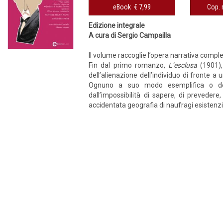
eBook € 7,99
Edizione integrale
A cura di Sergio Campailla
Il volume raccoglie l’opera narrativa complet
Fin dal primo romanzo,
L’esclusa
(1901), 
dell’alienazione dell’individuo di fronte a u
Ognuno a suo modo esemplifica o denu
dall’impossibilità di sapere, di prevedere
accidentata geografia di naufragi esistenzia