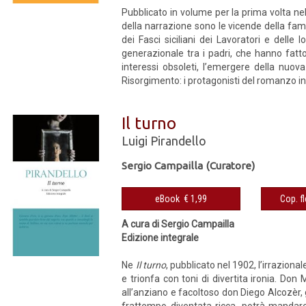
Pubblicato in volume per la prima volta ne
della narrazione sono le vicende della fam
dei Fasci siciliani dei Lavoratori e delle l
generazionale tra i padri, che hanno fatto 
interessi obsoleti, l’emergere della nuova
Risorgimento: i protagonisti del romanzo in
Il turno
Luigi Pirandello
Sergio Campailla (Curatore)
eBook € 1,99
A cura di Sergio Campailla
Edizione integrale
Ne
Il turno
, pubblicato nel 1902, l’irrazional
e trionfa con toni di divertita ironia. Don 
all’anziano e facoltoso don Diego Alcozèr, 
frattempo diventata ricca, potrà mandare