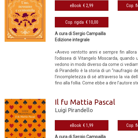
eBook € 2,99
Cop. rigida € 10,00
A cura di Sergio Campailla
Edizione integrale
«Avevo ventotto anni e sempre fin allora 
l’odissea di Vitangelo Moscarda, quando u
vedono in modo diverso da come ci vediamo n
di Pirandello è la storia di un “naufragio de
l’incompletezza di sé attraverso la via dell
fino alla follia. Come ebbe a dire l’autore ste
Il fu Mattia Pascal
Luigi Pirandello
eBook € 1,99
A cura di Sergio Campailla