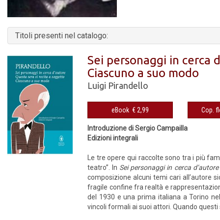
Titoli presenti nel catalogo:
Sei personaggi in cerca d
Ciascuno a suo modo
Luigi Pirandello
eBook € 2,99
Introduzione di Sergio Campailla
Edizioni integrali
Le tre opere qui raccolte sono tra i più fa
teatro”. In
Sei personaggi in cerca d’autore
composizione alcuni temi cari all’autore sici
fragile confine fra realtà e rappresentazio
del 1930 e una prima italiana a Torino nell
vincoli formali ai suoi attori. Quando questi s