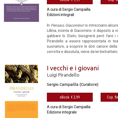
A cura di Sergio Campailla
Edizioni integrali
In
Pensaci, Giacomino!
si intrecciano alcune
Lillina, incinta di Giacomino: è disposto a 
gabbare lo Stato; bisognerà però fare i c
Pirandello a essere rappresentata in tea
suonatore, a scoprire le doti canore dell
corrotta e dissoluta, viene da lei bistrattato
I vecchi e i giovani
Luigi Pirandello
Sergio Campailla (Curatore)
eBook € 2,99
A cura di Sergio Campailla
Edizione integrale