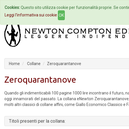
Cookies:
Questo sito utilizza cookie per funzionalità proprie. Se contin
Home
Autori
Eventi
Col
Leggi l'informativa sui cookie
OK
Home
Collane
Zeroquarantanove
Zeroquarantanove
Quando gli indimenticabili 100 pagine 1000 lire incontrano il futuro, na
oggi innamorati del passato. La collana eNewton Zeroquarantanove, e
molti altri classici di collane affini, come Giallo Economico Classico e
Titoli presenti per la collana: