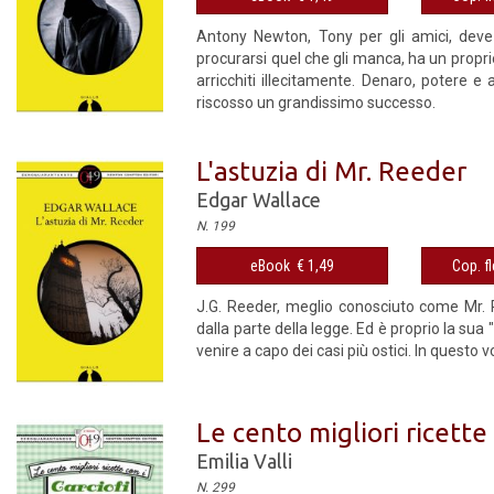
Antony Newton, Tony per gli amici, deve 
procurarsi quel che gli manca, ha un proprio
arricchiti illecitamente. Denaro, potere 
riscosso un grandissimo successo.
L'astuzia di Mr. Reeder
Edgar Wallace
N. 199
eBook € 1,49
Cop. fl
J.G. Reeder, meglio conosciuto come Mr. Re
dalla parte della legge. Ed è proprio la su
venire a capo dei casi più ostici. In quest
Le cento migliori ricette 
Emilia Valli
N. 299