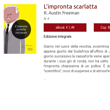
L'impronta scarlatta
R. Austin Freeman
N. 4
eBook € 1,49
Cop. fl
Edizione integrale
Siamo nel cuore della vecchia, eccentrica
appena giunto dal Sudafrica all’ufficio di
giorno successivo la cassaforte viene aper
durante i suoi giri di ronda, non ha udito
l’impronta chiarissima di un pollice. È d
“scientifico”, ricco di suspense e di atmosf
...