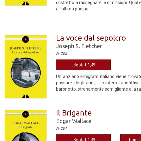
costretto a rassegnare le dimissioni. Qual è
all'ultima pagina.
La voce dal sepolcro
Joseph S. Fletcher
N. 202
eBook € 1,49
Un anziano emigrato italiano viene trovato
passare degli anni, il mistero si infittis
baronetto, stranamente somigliante alla r
Il Brigante
Edgar Wallace
N. 201
eBook € 1,49
Cop. fl