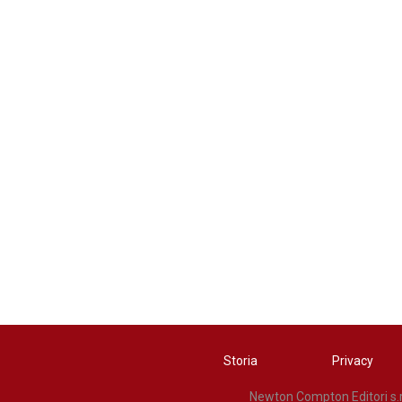
Storia
Privacy
Newton Compton Editori s.r