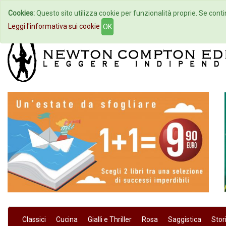
Cookies:
Questo sito utilizza cookie per funzionalità proprie. Se contin
Home
Autori
Eventi
Col
Leggi l'informativa sui cookie
OK
Classici
Cucina
Gialli e Thriller
Rosa
Saggistica
Stor