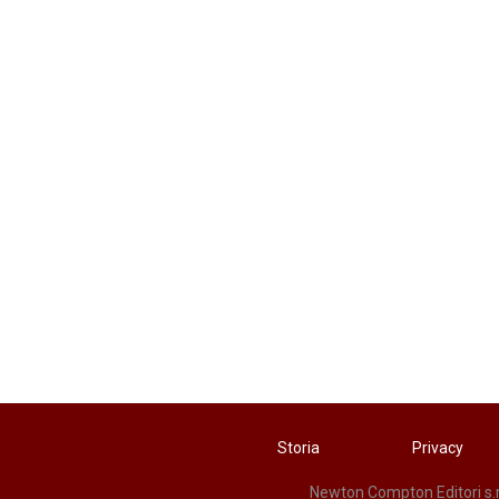
Storia
Privacy
Newton Compton Editori s.r