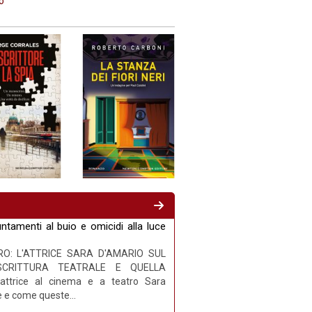
o
tamenti al buio e omicidi alla luce
RO: L'ATTRICE SARA D'AMARIO SUL
CRITTURA TEATRALE E QUELLA
attrice al cinema e a teatro Sara
e e come queste...