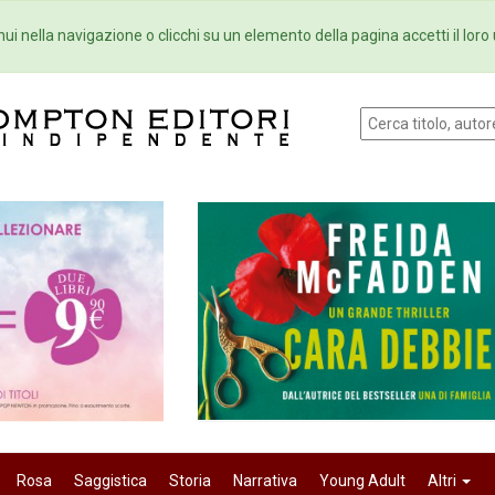
Eventi
Collane
Newsletter
Ebo
ui nella navigazione o clicchi su un elemento della pagina accetti il loro 
Rosa
Saggistica
Storia
Narrativa
Young Adult
Altri