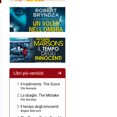
Libri più venduti
Il tradimento. The Score
Elle Kennedy
Lo sbaglio. The Mistake
Elle Kennedy
Il tempo degli innocenti
Angela Marsons