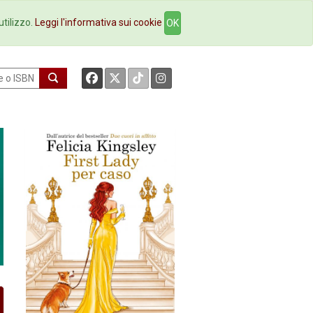
okstore
Contatti
utilizzo.
Leggi l'informativa sui cookie
OK