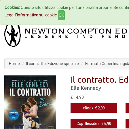
Cookies:
Questo sito utilizza cookie per funzionalità proprie. Se contin
Home
Autori
Eventi
Col
Leggi l'informativa sui cookie
OK
Home
Il contratto. Edizione speciale
Formato Copertina rigid
Il contratto. E
Elle Kennedy
€ 14,90
eBook
€ 2,99
Cop. flessibile
€ 6,90