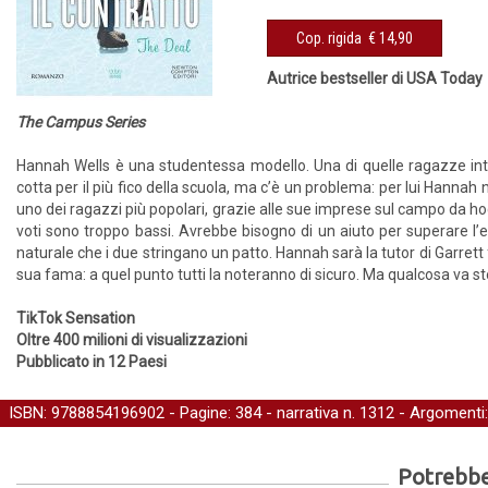
Cop. rigida
€ 14,90
Autrice bestseller di USA Today
The Campus Series
Hannah Wells è una studentessa modello. Una di quelle ragazze intel
cotta per il più fico della scuola, ma c’è un problema: per lui Hanna
uno dei ragazzi più popolari, grazie alle sue imprese sul campo da ho
voti sono troppo bassi. Avrebbe bisogno di un aiuto per superare l’
naturale che i due stringano un patto. Hannah sarà la tutor di Garrett f
sua fama: a quel punto tutti la noteranno di sicuro. Ma qualcosa va st
TikTok Sensation
Oltre 400 milioni di visualizzazioni
Pubblicato in 12 Paesi
ISBN: 9788854196902 - Pagine: 384 -
narrativa
n. 1312 - Argomenti
Potrebber