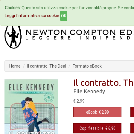
Cookies:
Questo sito utilizza cookie per funzionalità proprie. Se contin
Home
Autori
Eventi
Col
Leggi l'informativa sui cookie
OK
Home
Il contratto. The Deal
Formato eBook
Il contratto. T
Elle Kennedy
€ 2,99
eBook
€ 2,99
Cop. flessibile
€ 6,90