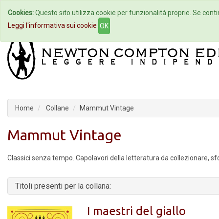
Cookies:
Questo sito utilizza cookie per funzionalità proprie. Se contin
Home
Autori
Eventi
Col
Leggi l'informativa sui cookie
OK
Home
Collane
Mammut Vintage
Mammut Vintage
Classici senza tempo. Capolavori della letteratura da collezionare, sfo
Titoli presenti per la collana:
I maestri del giallo