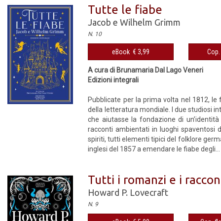
Tutte le fiabe
Jacob e Wilhelm Grimm
N. 10
eBook € 3,99
Cop. 
A cura di Brunamaria Dal Lago Veneri
Edizioni integrali
Pubblicate per la prima volta nel 1812, le f
della letteratura mondiale. I due studiosi i
che aiutasse la fondazione di un’identità
racconti ambientati in luoghi spaventosi d
spiriti, tutti elementi tipici del folklore ge
inglesi del 1857 a emendare le fiabe degli...
Tutti i romanzi e i raccon
Howard P. Lovecraft
N. 9