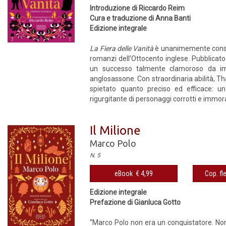
Introduzione di Riccardo Reim
Cura e traduzione di Anna Banti
Edizione integrale
La Fiera delle Vanità
è unanimemente consid
romanzi dell’Ottocento inglese. Pubblicato 
un successo talmente clamoroso da impe
anglosassone. Con straordinaria abilità, Th
spietato quanto preciso ed efficace: u
rigurgitante di personaggi corrotti e immorali
Il Milione
Marco Polo
N. 5
eBook € 4,99
Cop. fl
Edizione integrale
Prefazione di Gianluca Gotto
“Marco Polo non era un conquistatore. No