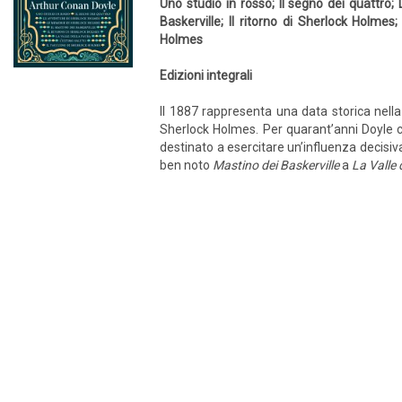
Uno studio in rosso; Il segno dei quattro
Baskerville; Il ritorno di Sherlock Holmes
Holmes
Edizioni integrali
Il 1887 rappresenta una data storica nella l
Sherlock Holmes. Per quarant’anni Doyle c
destinato a esercitare un’influenza decisiva
ben noto
Mastino dei Baskerville
a
La Valle 