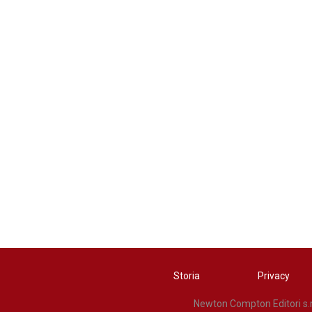
Storia
Privacy
Newton Compton Editori s.r