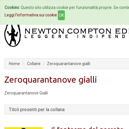
Cookies:
Questo sito utilizza cookie per funzionalità proprie. Se contin
Home
Autori
Eventi
Col
Leggi l'informativa sui cookie
OK
Home
Collane
Zeroquarantanove gialli
Zeroquarantanove gialli
Zeroquarantanove Gialli
Titoli presenti per la collana: