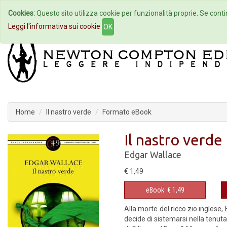
Cookies:
Questo sito utilizza cookie per funzionalità proprie. Se contin
Home
Autori
Eventi
Col
Leggi l'informativa sui cookie
OK
Home
Il nastro verde
Formato eBook
Il nastro verde
Edgar Wallace
€ 1,49
eBook
€ 1,49
Alla morte del ricco zio inglese
decide di sistemarsi nella tenuta 