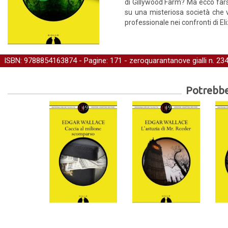
di Gillywood Farm? Ma ecco farsi
su una misteriosa società che vi
professionale nei confronti di Eli
ISBN: 9788854163874 - Pagine: 171 -
zeroquarantanove gialli
n. 234
Potrebber