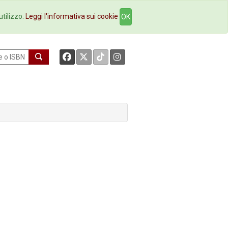
okstore
Contatti
utilizzo.
Leggi l'informativa sui cookie
OK