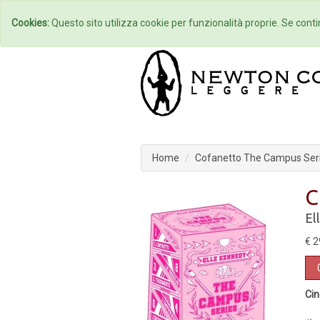
Home
Autori
Cookies:
Questo sito utilizza cookie per funzionalità proprie. Se contin
Home
Cofanetto The Campus Ser
C
El
€ 2
Cin