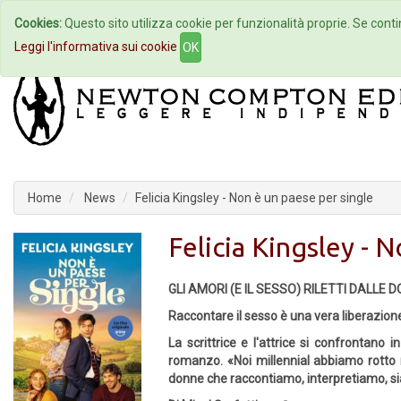
Cookies:
Questo sito utilizza cookie per funzionalità proprie. Se contin
Home
Autori
Eventi
Col
Leggi l'informativa sui cookie
OK
Home
News
Felicia Kingsley - Non è un paese per single
Felicia Kingsley - 
GLI AMORI (E IL SESSO) RILETTI DALLE 
Raccontare il sesso è una vera liberazion
La scrittrice e l'attrice si confrontano i
romanzo. «Noi millennial abbiamo rotto mo
donne che raccontiamo, interpretiamo, 