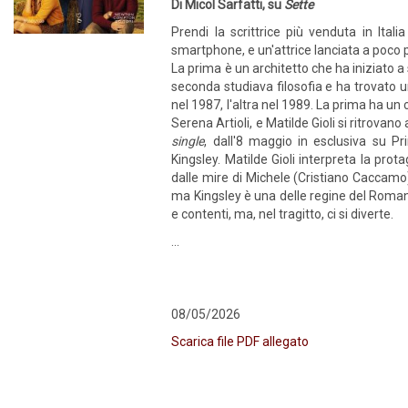
Di Micol Sarfatti, su
Sette
Prendi la scrittrice più venduta in Itali
smartphone, e un'attrice lanciata a poco pi
La prima è un architetto che ha iniziato 
seconda studiava filosofia e ha trovato
nel 1987, l'altra nel 1989. La prima ha un
Serena Artioli, e Matilde Gioli si ritrovano
single
, dall'8 maggio in esclusiva su P
Kingsley. Matilde Gioli interpreta la pro
dalle mire di Michele (Cristiano Caccamo)
ma Kingsley è una delle regine del Romanc
e contenti, ma, nel tragitto, ci si diverte.
...
08/05/2026
Scarica file PDF allegato