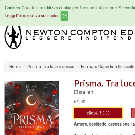
Cookies:
Questo sito utilizza cookie per funzionalità proprie. Se contin
Home
Autori
Eventi
Col
Leggi l'informativa sui cookie
OK
Home
Prisma. Tra luce e abisso
Formato Copertina flessibile
Prisma. Tra luc
Elisa Iani
€ 9,90
eBook
€ 0,99
Amore, desiderio, ossessione: la s