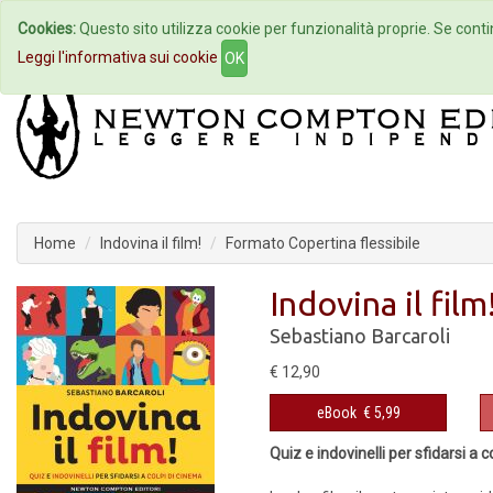
Cookies:
Questo sito utilizza cookie per funzionalità proprie. Se contin
Home
Autori
Eventi
Col
Leggi l'informativa sui cookie
OK
Home
Indovina il film!
Formato Copertina flessibile
Indovina il film
Sebastiano Barcaroli
€ 12,90
eBook
€ 5,99
Quiz e indovinelli per sfidarsi a 