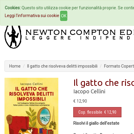
Cookies:
Questo sito utilizza cookie per funzionalità proprie. Se contin
Home
Autori
Eventi
Col
Leggi l'informativa sui cookie
OK
Home
Il gatto che risolveva delitti impossibili
Formato Coperti
Il gatto che ris
Iacopo Cellini
€ 12,90
Cop. flessibile
€ 12,90
Risolvi il giallo dell’estate