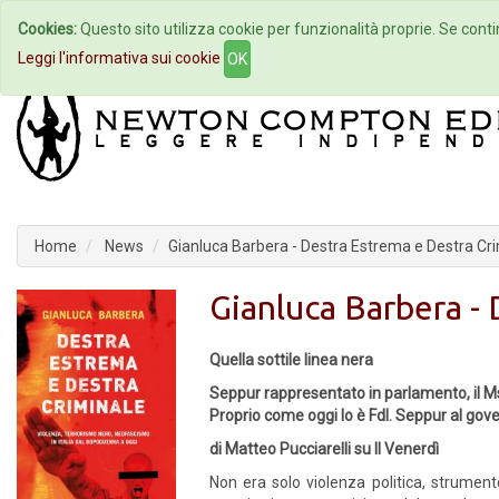
Cookies:
Questo sito utilizza cookie per funzionalità proprie. Se contin
Home
Autori
Eventi
Col
Leggi l'informativa sui cookie
OK
Home
News
Gianluca Barbera - Destra Estrema e Destra Cr
Gianluca Barbera -
Quella sottile linea nera
Seppur rappresentato in parlamento, il Msi 
Proprio come oggi lo è Fdl. Seppur al gov
di Matteo Pucciarelli su Il Venerdì
Non era solo violenza politica, strumen