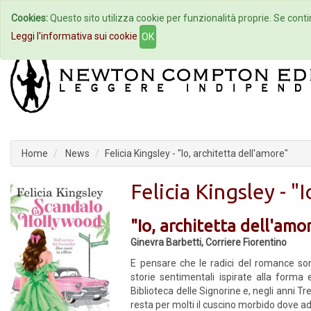
Cookies:
Questo sito utilizza cookie per funzionalità proprie. Se contin
Home
Autori
Eventi
Col
Leggi l'informativa sui cookie
OK
Home
News
Felicia Kingsley - "Io, architetta dell'amore"
Felicia Kingsley - "
"Io, architetta dell'amo
Ginevra Barbetti, Corriere Fiorentino
E pensare che le radici del romance so
storie sentimentali ispirate alla forma e
Biblioteca delle Signorine e, negli anni Tr
resta per molti il cuscino morbido dove 