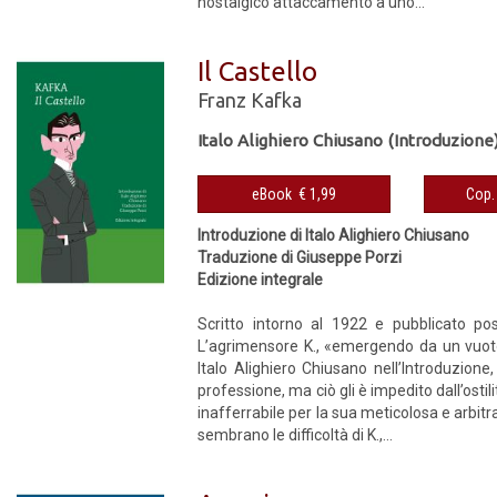
nostalgico attaccamento a uno...
Il Castello
Franz Kafka
Italo Alighiero Chiusano (Introduzione
eBook € 1,99
Introduzione di Italo Alighiero Chiusano
Traduzione di Giuseppe Porzi
Edizione integrale
Scritto intorno al 1922 e pubblicato 
L’agrimensore K., «emergendo da un vuoto 
Italo Alighiero Chiusano nell’Introduzione,
professione, ma ciò gli è impedito dall’ostil
inafferrabile per la sua meticolosa e arbit
sembrano le difficoltà di K.,...