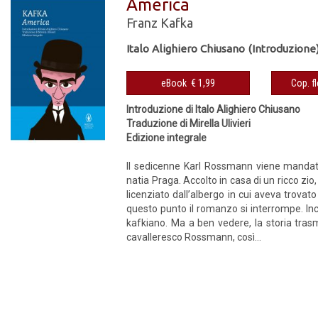
America
Franz Kafka
Italo Alighiero Chiusano (Introduzione
eBook € 1,99
Introduzione di Italo Alighiero Chiusano
Traduzione di Mirella Ulivieri
Edizione integrale
Il sedicenne Karl Rossmann viene mandato
natia Praga. Accolto in casa di un ricco z
licenziato dall’albergo in cui aveva trova
questo punto il romanzo si interrompe. 
kafkiano. Ma a ben vedere, la storia trasm
cavalleresco Rossmann, così...