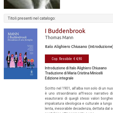
Titoli presenti nel catalogo:
I Buddenbrook
Thomas Mann
Italo Alighiero Chiusano (Introduzione
Cop. flessibile € 4,90
Introduzione di Italo Alighiero Chiusano
Traduzione di Maria Cristina Minicelli
Edizione integrale
Scritto nel 1901, all’alba non solo di un n
è uno straordinario affresco narrativo d
esautorarsi di quegli stessi valori borgh
impalcatura ideologica e culturale a lung
lenta, inesorabile decadenza, dettata dal s