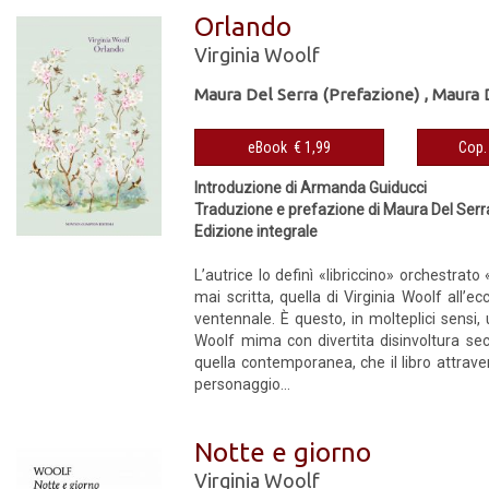
Orlando
Virginia Woolf
Maura Del Serra (Prefazione)
,
Maura D
eBook € 1,99
Introduzione di Armanda Guiducci
Traduzione e prefazione di Maura Del Serr
Edizione integrale
L’autrice lo definì «libriccino» orchestrat
mai scritta, quella di Virginia Woolf all’
ventennale. È questo, in molteplici sensi, 
Woolf mima con divertita disinvoltura se
quella contemporanea, che il libro attravers
personaggio...
Notte e giorno
Virginia Woolf