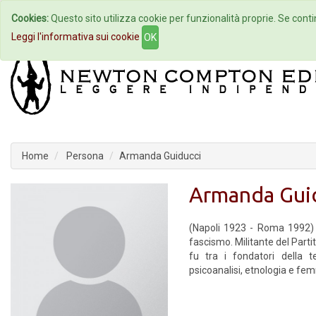
Cookies:
Questo sito utilizza cookie per funzionalità proprie. Se contin
Home
Autori
Eventi
Col
Leggi l'informativa sui cookie
OK
Home
Persona
Armanda Guiducci
Armanda Gui
(Napoli 1923 - Roma 1992) fu
fascismo. Militante del Parti
fu tra i fondatori della t
psicoanalisi, etnologia e fe