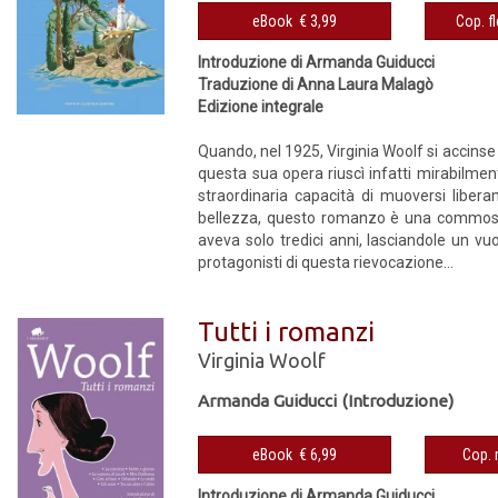
eBook € 3,99
Introduzione di Armanda Guiducci
Traduzione di Anna Laura Malagò
Edizione integrale
Quando, nel 1925, Virginia Woolf si accinse
questa sua opera riuscì infatti mirabilmen
straordinaria capacità di muoversi libera
bellezza, questo romanzo è una commossa
aveva solo tredici anni, lasciandole un vu
protagonisti di questa rievocazione...
Tutti i romanzi
Virginia Woolf
Armanda Guiducci (Introduzione)
eBook € 6,99
Introduzione di Armanda Guiducci