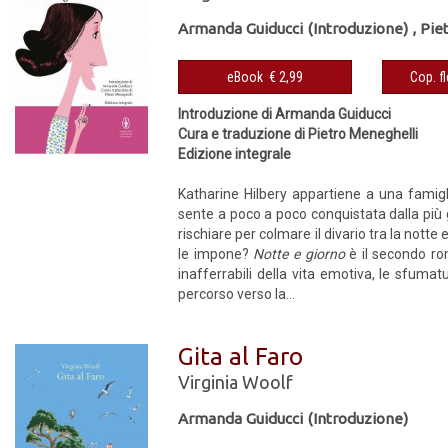
Armanda Guiducci (Introduzione)
,
Pie
eBook € 2,99
Introduzione di Armanda Guiducci
Cura e traduzione di Pietro Meneghelli
Edizione integrale
Katharine Hilbery appartiene a una famigli
sente a poco a poco conquistata dalla più
rischiare per colmare il divario tra la notte 
le impone?
Notte e giorno
è il secondo rom
inafferrabili della vita emotiva, le sfu
percorso verso la...
Gita al Faro
Virginia Woolf
Armanda Guiducci (Introduzione)