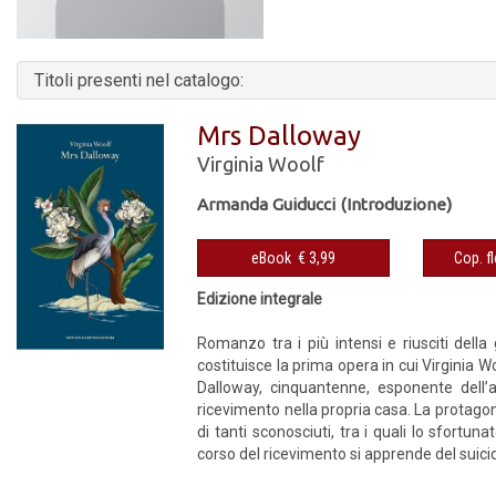
Titoli presenti nel catalogo:
Mrs Dalloway
Virginia Woolf
Armanda Guiducci (Introduzione)
eBook € 3,99
Edizione integrale
Romanzo tra i più intensi e riusciti della 
costituisce la prima opera in cui Virginia W
Dalloway, cinquantenne, esponente dell’
ricevimento nella propria casa. La protagon
di tanti sconosciuti, tra i quali lo sfort
corso del ricevimento si apprende del suicidio