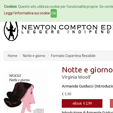
Cookies:
Questo sito utilizza cookie per funzionalità proprie. Se contin
Home
Autori
Eventi
Col
Leggi l'informativa sui cookie
OK
Home
Notte e giorno
Formato Copertina flessibile
Notte e giorno
Virginia Woolf
Armanda Guiducci (Introduzi
€ 5,90
eBook
€ 2,99
Introduzione di Armanda Guiduc