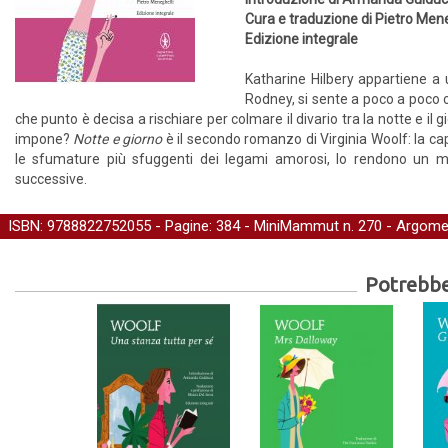
Cura e traduzione di Pietro Mene
Edizione integrale
Katharine Hilbery appartiene a u
Rodney, si sente a poco a poco 
che punto è decisa a rischiare per colmare il divario tra la notte e il g
impone?
Notte e giorno
è il secondo romanzo di Virginia Woolf: la capa
le sfumature più sfuggenti dei legami amorosi, lo rendono un 
successive.
ISBN: 9788822752055 - Pagine: 384 -
MiniMammut
n. 270 - Argome
Potrebber