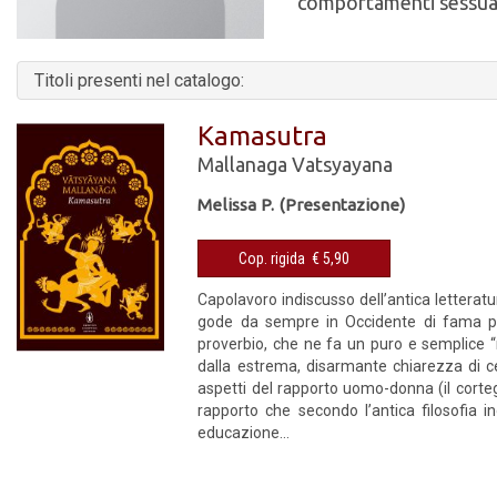
comportamenti sessual
Titoli presenti nel catalogo:
Kamasutra
Mallanaga Vatsyayana
Melissa P. (Presentazione)
Cop. rigida € 5,90
Capolavoro indiscusso dell’antica letteratur
gode da sempre in Occidente di fama part
proverbio, che ne fa un puro e semplice “m
dalla estrema, disarmante chiarezza di cer
aspetti del rapporto uomo-donna (il corte
rapporto che secondo l’antica filosofia 
educazione...