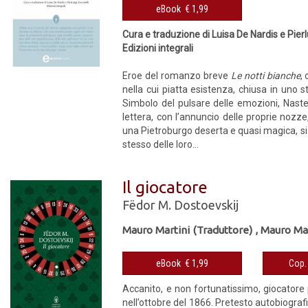
eBook € 1,99
Cura e traduzione di Luisa De Nardis e Pierl
Edizioni integrali
Eroe del romanzo breve
Le notti bianche
,
nella cui piatta esistenza, chiusa in uno 
Simbolo del pulsare delle emozioni, Nasten
lettera, con l’annuncio delle proprie nozze,
una Pietroburgo deserta e quasi magica, si in
stesso delle loro...
Il giocatore
Fëdor M. Dostoevskij
Mauro Martini (Traduttore)
,
Mauro Mar
eBook € 1,99
Accanito, e non fortunatissimo, giocatore 
nell’ottobre del 1866. Pretesto autobiografi