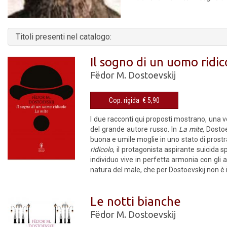
Titoli presenti nel catalogo:
Il sogno di un uomo ridic
Fëdor M. Dostoevskij
Cop. rigida € 5,90
I due racconti qui proposti mostrano, una vo
del grande autore russo. In
La mite
, Dosto
buona e umile moglie in uno stato di prost
ridicolo
, il protagonista aspirante suicida 
individuo vive in perfetta armonia con gli a
natura del male, che per Dostoevskij non è 
Le notti bianche
Fëdor M. Dostoevskij