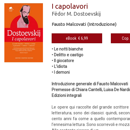
I capolavori
Fëdor M. Dostoevskij
Fausto Malcovati (Introduzione)
eBook € 6,99
• Le notti bianche
• Delitto e castigo
• Il giocatore
• L’idiota
• I demoni
Introduzione generale di Fausto Malcovati
Premesse di Chiara Cantelli, Luisa De Nardi
Edizioni integrali
Le opere qui raccolte del grande scrittore 
letteratura; sono dei classici: quindi, sec
cento anni fa come a quello contemporaneo
l’ennesima lettura. Sono scorrevoli e mozza