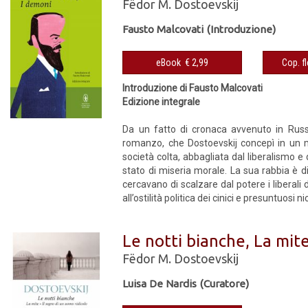
Fëdor M. Dostoevskij
Fausto Malcovati (Introduzione)
eBook € 2,99
Introduzione di Fausto Malcovati
Edizione integrale
Da un fatto di cronaca avvenuto in Russia
romanzo, che Dostoevskij concepì in un m
società colta, abbagliata dal liberalismo e 
stato di miseria morale. La sua rabbia è di
cercavano di scalzare dal potere i liberali
all’ostilità politica dei cinici e presuntuosi nich
Le notti bianche, La mite
Fëdor M. Dostoevskij
Luisa De Nardis (Curatore)