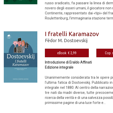
russo sradicato, fa passare la linea di dem
novero degli esseri umani, il giocatore non m
Continente, rappresentato dai «tipi» del fra
Roulettenburg, l’immaginaria stazione termal
I fratelli Karamazov
Fëdor M. Dostoevskij
eBook € 2,99
Introduzione di Eraldo Affinati
Edizione integrale
Unanimemente considerata tra le opere più 
l’ultima fatica di Dostoevskij. Pubblicato 
integrale nel 1880. Al centro della narrazio
tre nati da madri diverse, tutte precocemen
ricerca della verità e di una salvezza possib
primissime pagine di una luce forte e...