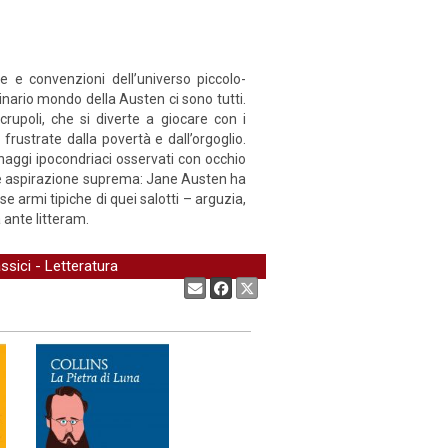
le e convenzioni dell’universo piccolo-
dinario mondo della Austen ci sono tutti.
rupoli, che si diverte a giocare con i
ustrate dalla povertà e dall’orgoglio.
onaggi ipocondriaci osservati con occhio
come aspirazione suprema: Jane Austen ha
armi tipiche di quei salotti – arguzia,
a ante litteram.
ssici
-
Letteratura
Condividi: