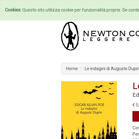
Home
Autori
Cookies:
Questo sito utilizza cookie per funzionalità proprie. Se contin
Home
Le indagini di Auguste Dupi
L
Ed
€ 5
Con
Per