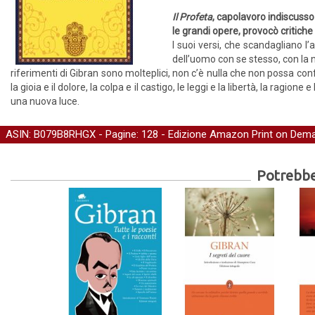
Il Profeta
, capolavoro indiscusso
le grandi opere, provocò critich
I suoi versi, che scandagliano l
dell’uomo con se stesso, con la na
riferimenti di Gibran sono molteplici, non c’è nulla che non possa conflui
la gioia e il dolore, la colpa e il castigo, le leggi e la libertà, la ragi
una nuova luce.
ASIN: B079B8RHGX - Pagine: 128 -
Edizione Amazon Print on Dem
Potrebber