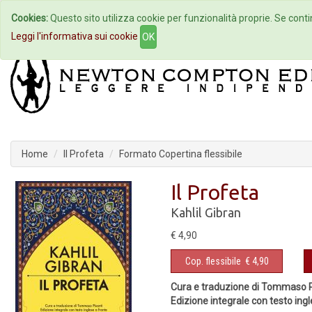
Cookies:
Questo sito utilizza cookie per funzionalità proprie. Se contin
Home
Autori
Eventi
Col
Leggi l'informativa sui cookie
OK
Home
Il Profeta
Formato Copertina flessibile
Il Profeta
Kahlil Gibran
€ 4,90
Cop. flessibile
€ 4,90
Cura e traduzione di Tommaso P
Edizione integrale con testo ing