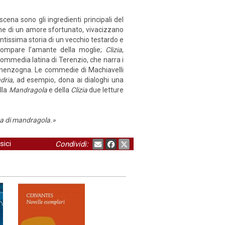
di scena sono gli ingredienti principali del
ome di un amore sfortunato, vivacizzano
entissima storia di un vecchio testardo e
compare l’amante della moglie;
Clizia
,
ommedia latina di Terenzio, che narra i
lla menzogna. Le commedie di Machiavelli
dria
, ad esempio, dona ai dialoghi una
lla
Mandragola
e della
Clizia
due letture
ta di mandragola.»
sici
Condividi: