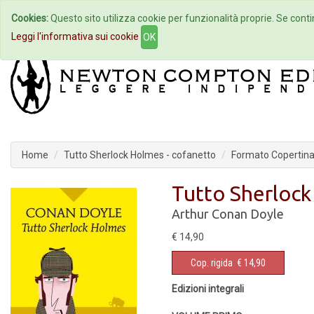
Cookies:
Questo sito utilizza cookie per funzionalità proprie. Se contin
Home
Autori
Eventi
Col
Leggi l'informativa sui cookie
OK
Home
Tutto Sherlock Holmes - cofanetto
Formato Copertina 
Tutto Sherlock
Arthur Conan Doyle
€ 14,90
Cop. rigida
€ 14,90
Edizioni integrali