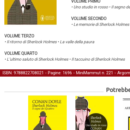
VOLUME PRIMO
• Uno studio in rosso • Il segno 
VOLUME SECONDO
• Le memorie di Sherlock Holmes •
VOLUME TERZO
• Il ritorno di Sherlock Holmes • La valle della paura
VOLUME QUARTO
• L’ultimo saluto di Sherlock Holmes • Il taccuino di Sherlock Holmes
ISBN: 9788822708021 - Pagine: 1696 -
MiniMammut
n. 221 - Argom
Potrebber