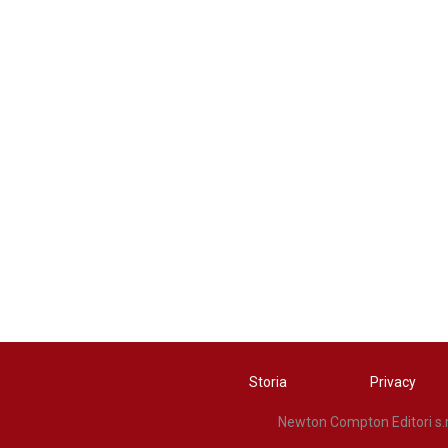
Storia
Privacy
Newton Compton Editori s.r