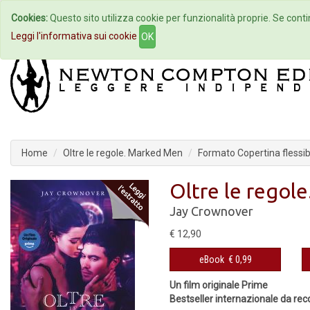
Cookies:
Questo sito utilizza cookie per funzionalità proprie. Se contin
Home
Autori
Eventi
Col
Leggi l'informativa sui cookie
OK
Home
Oltre le regole. Marked Men
Formato Copertina flessib
Oltre le regol
Jay Crownover
€ 12,90
eBook
€ 0,99
Un film originale Prime
Bestseller internazionale da reco