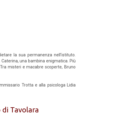
ietare la sua permanenza nell’istituto.
ra Caterina, una bambina enigmatica. Più
. Tra misteri e macabre scoperte, Bruno
ommissario Trotta e alla psicologa Lidia
o di Tavolara