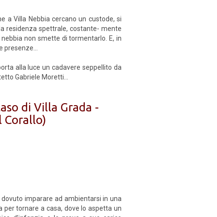
he a Villa Nebbia cercano un custode, si
ella residenza spettrale, costante- mente
la nebbia non smette di tormentarlo. E, in
e presenze...
orta alla luce un cadavere seppellito da
tetto Gabriele Moretti...
aso di Villa Grada -
l Corallo)
ha dovuto imparare ad ambientarsi in una
 per tornare a casa, dove lo aspetta un