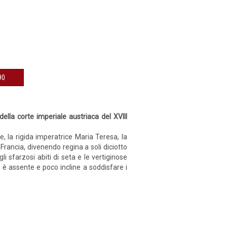
90
ella corte imperiale austriaca del XVIII
, la rigida imperatrice Maria Teresa, la
 Francia, divenendo regina a soli diciotto
i sfarzosi abiti di seta e le vertiginose
 è assente e poco incline a soddisfare i