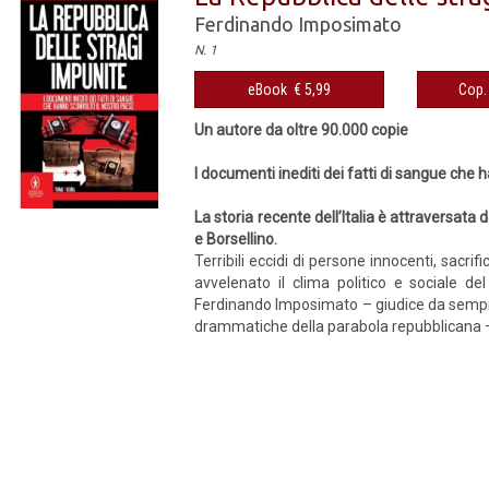
Ferdinando Imposimato
N. 1
eBook € 5,99
Cop. 
Un autore da oltre 90.000 copie
I documenti inediti dei fatti di sangue che
La storia recente dell’Italia è attraversata
e Borsellino.
Terribili eccidi di persone innocenti, sacr
avvelenato il clima politico e sociale de
Ferdinando Imposimato – giudice da sempre 
drammatiche della parabola repubblicana – ri