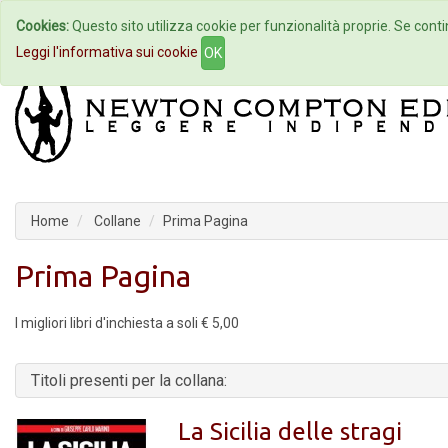
Cookies:
Questo sito utilizza cookie per funzionalità proprie. Se contin
Home
Autori
Eventi
Col
Leggi l'informativa sui cookie
OK
Home
Collane
Prima Pagina
Prima Pagina
I migliori libri d'inchiesta a soli € 5,00
Titoli presenti per la collana:
La Sicilia delle stragi