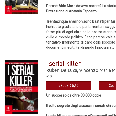
Perché Aldo Moro doveva morire? La storia
Prefazione di Antonio Esposito
Trentacinque anni non sono bastati per far
Inchieste giudiziarie e parlamentari, saggi,
forse più di ogni altro nella nostra storia
civile e mondo politico. Ecco perché vale a
tentativo finalmente di dare delle risposte
documenti inediti, Ferdinando Imposimato – 
I serial killer
Ruben De Luca
,
Vincenzo Maria M
N. 6
eBook € 5,99
Cop. 
Un successo da oltre 30.000 copie
Il volto segreto degli assassini seriali: ch