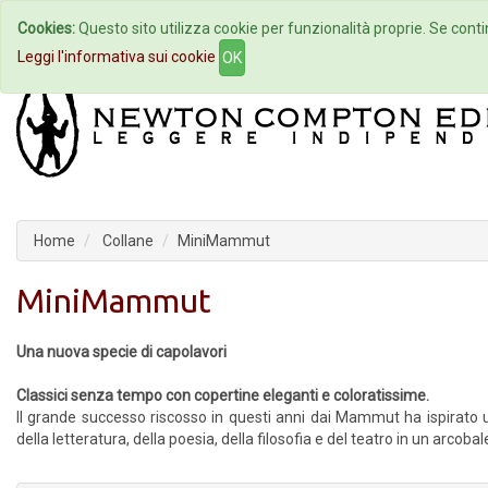
Cookies:
Questo sito utilizza cookie per funzionalità proprie. Se contin
Home
Autori
Eventi
Col
Leggi l'informativa sui cookie
OK
Home
Collane
MiniMammut
MiniMammut
Una nuova specie di capolavori
Classici senza tempo con copertine eleganti e coloratissime.
Il grande successo riscosso in questi anni dai Mammut ha ispirato u
della letteratura, della poesia, della filosofia e del teatro in un arcobale