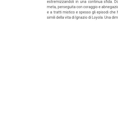
estremizzandoli in una continua sfida. D
meta, perseguita con coraggio e abnegazion
e a tratti mistico e spesso gli episodi che
simili della vita di Ignazio di Loyola. Una di