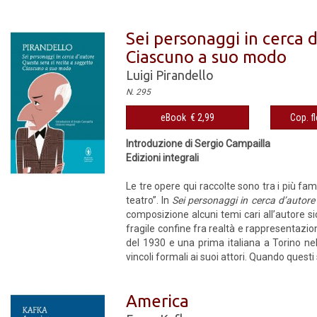
Sei personaggi in cerca d
Ciascuno a suo modo
Luigi Pirandello
N. 295
eBook € 2,99
Cop. fl
Introduzione di Sergio Campailla
Edizioni integrali
Le tre opere qui raccolte sono tra i più fa
teatro”. In
Sei personaggi in cerca d’autore
composizione alcuni temi cari all’autore sici
fragile confine fra realtà e rappresentazio
del 1930 e una prima italiana a Torino nell
vincoli formali ai suoi attori. Quando questi s
America