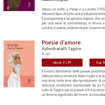
Senza un soldo a Parigi e a Londra
(1933
elementi tipici di tutta una produzione let
Il protagonista è un giovane inglese che v
per una serie di contrattempi, si ritrova 
Londra, in patria, solamente per scoprire 
Poesie d'amore
Rabindranath Tagore
N. 303
eBook € 1,99
Cop. fl
Il motivo dominante delle poesie presenta
dalla perdita prematura della moglie e di due
una lirica tutta tesa alla riproduzione di
dolorosa condizione esistenziale da cui fu
culto di Tagore per la poesia offre al letto
un diverso significato del vivere, di riconcili
...