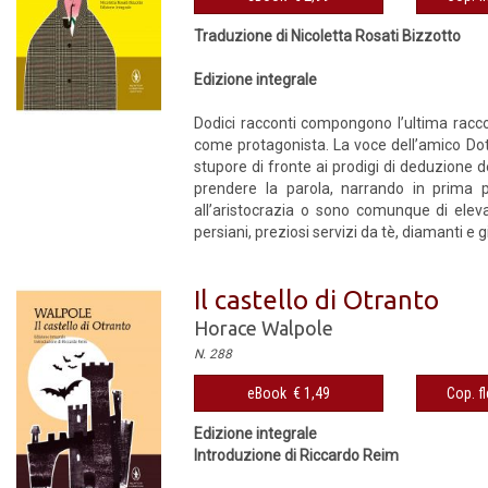
Traduzione di Nicoletta Rosati Bizzotto
Edizione integrale
Dodici racconti compongono l’ultima racco
come protagonista. La voce dell’amico Dot
stupore di fronte ai prodigi di deduzione 
prendere la parola, narrando in prima p
all’aristocrazia o sono comunque di elev
persiani, preziosi servizi da tè, diamanti e gio
Il castello di Otranto
Horace Walpole
N. 288
eBook € 1,49
Cop. fl
Edizione integrale
Introduzione di Riccardo Reim