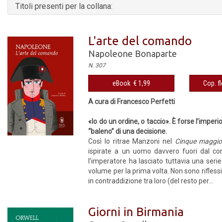
Titoli presenti per la collana:
L'arte del comando
Napoleone Bonaparte
N. 307
eBook € 1,99
Cop. fl
A cura di Francesco Perfetti
«Io do un ordine, o taccio». È forse l’imperio
“baleno” di una decisione.
Così lo ritrae Manzoni nel
Cinque maggi
ispirate a un uomo davvero fuori dal co
l’imperatore ha lasciato tuttavia una serie 
volume per la prima volta. Non sono riflessi
in contraddizione tra loro (del resto per...
Giorni in Birmania