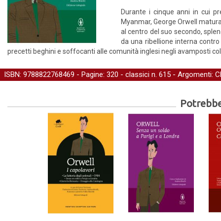
Durante i cinque anni in cui pr
Myanmar, George Orwell matura due
al centro del suo secondo, spl
da una ribellione interna contro 
precetti beghini e soffocanti alle comunità inglesi negli avamposti colo
ISBN: 9788822768469 - Pagine: 320 -
classici
n. 615 - Argomenti:
C
Potrebber