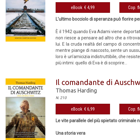
eBook € 4,99
Cop. fl
L’ultimo bocciolo di speranza può fiorire per
È il 1942 quando Eva Adami viene deportata 
non riesce a pensare ad altro che a ritrov
lui. E la cruda realtà del campo di concen
mentre piange di nascosto, sente un sussurr
loro è un’amicizia indistruttibile, che resist
più intimi: quello di Eva è di scoprire...
Il comandante di Auschw
Thomas Harding
N. 210
eBook € 6,99
Cop. fl
Le vite parallele del più spietato criminale 
Una storia vera