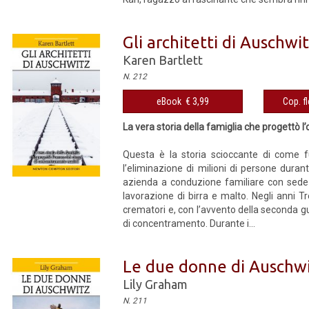
Gli architetti di Auschwi
Karen Bartlett
N. 212
eBook € 3,99
Cop. fl
La vera storia della famiglia che progettò 
Questa è la storia scioccante di come f
l’eliminazione di milioni di persone durant
azienda a conduzione familiare con sede 
lavorazione di birra e malto. Negli anni Tr
crematori e, con l’avvento della seconda gue
di concentramento. Durante i...
Le due donne di Auschw
Lily Graham
N. 211