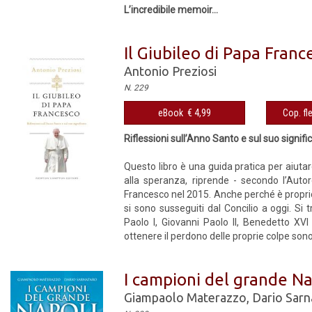
L’incredibile memoir...
Il Giubileo di Papa Franc
Antonio Preziosi
N. 229
eBook € 4,99
Cop. fl
Riflessioni sull’Anno Santo e sul suo signifi
Questo libro è una guida pratica per aiutare
alla speranza, riprende - secondo l’Autor
Francesco nel 2015. Anche perché è proprio la
si sono susseguiti dal Concilio a oggi. Si t
Paolo I, Giovanni Paolo II, Benedetto XVI
ottenere il perdono delle proprie colpe sono 
I campioni del grande Na
Giampaolo Materazzo
,
Dario Sarn