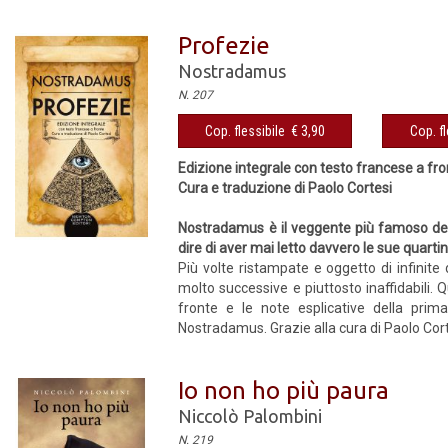
Profezie
Nostradamus
N. 207
Cop. flessibile € 3,90
Cop. fl
Edizione integrale con testo francese a fr
Cura e traduzione di Paolo Cortesi
Nostradamus è il veggente più famoso della
dire di aver mai letto davvero le sue quarti
Più volte ristampate e oggetto di infinite 
molto successive e piuttosto inaffidabili. Q
fronte e le note esplicative della prim
Nostradamus. Grazie alla cura di Paolo Cort
Io non ho più paura
Niccolò Palombini
N. 219