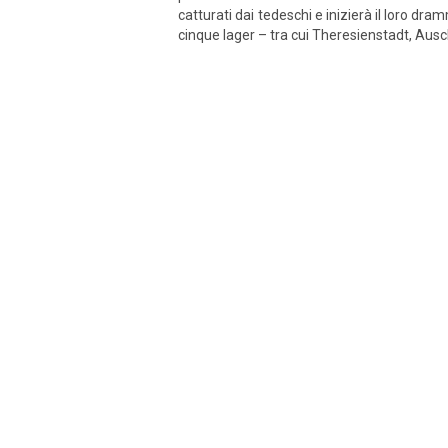
catturati dai tedeschi e inizierà il loro d
cinque lager – tra cui Theresienstadt, Ausch