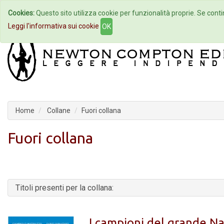
Cookies:
Questo sito utilizza cookie per funzionalità proprie. Se contin
Home
Autori
Eventi
Col
Leggi l'informativa sui cookie
OK
Home
Collane
Fuori collana
Fuori collana
Titoli presenti per la collana:
I campioni del grande Na