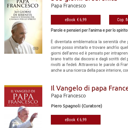
Papa Francesco
eBook € 6,99
Parole e pensieri per l’anima e per lo spirito
È diventata emblematica la serenità che 
come posso imitarlo e trovare anch’io quell
giorni dell’anno ed è pensato per intrapren
brano tratto dai discorsi e dagli scritti d
rivolti ai fedeli. Attraverso le parole di F
anche a una ricerca della pace interiore, co
Il Vangelo di papa Franc
Papa Francesco
Piero Spagnoli (Curatore)
eBook € 6,99