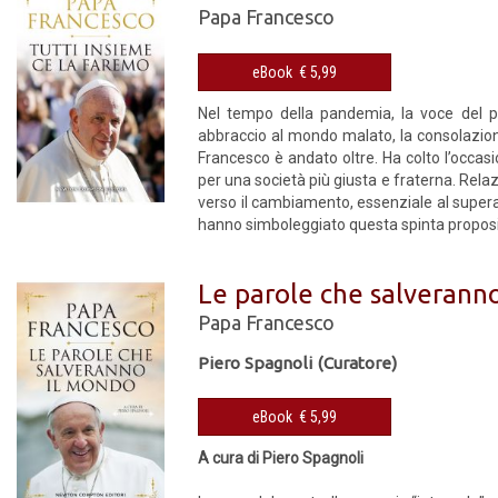
Papa Francesco
eBook € 5,99
Nel tempo della pandemia, la voce del pa
abbraccio al mondo malato, la consolazione
Francesco è andato oltre. Ha colto l’occasion
per una società più giusta e fraterna. Relazi
verso il cambiamento, essenziale al superame
hanno simboleggiato questa spinta propositiv
Le parole che salverann
Papa Francesco
Piero Spagnoli (Curatore)
eBook € 5,99
A cura di Piero Spagnoli