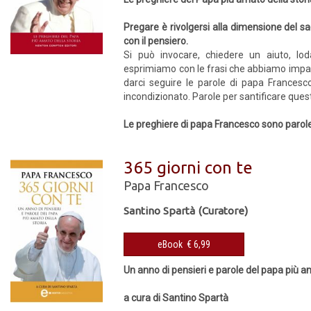
Pregare è rivolgersi alla dimensione del sa
con il pensiero.
Si può invocare, chiedere un aiuto, lod
esprimiamo con le frasi che abbiamo impar
darci seguire le parole di papa Francesco
incondizionato. Parole per santificare questi
Le preghiere di papa Francesco sono parole 
365 giorni con te
Papa Francesco
Santino Spartà (Curatore)
eBook € 6,99
Un anno di pensieri e parole del papa più a
a cura di Santino Spartà