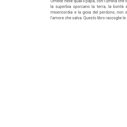
Omelie nelle quali il papa, con l’umiltà che l
la superbia sporcano la terra, la bontà
misericordia e la gioia del perdono, non 
l’amore che salva. Questo libro raccoglie le