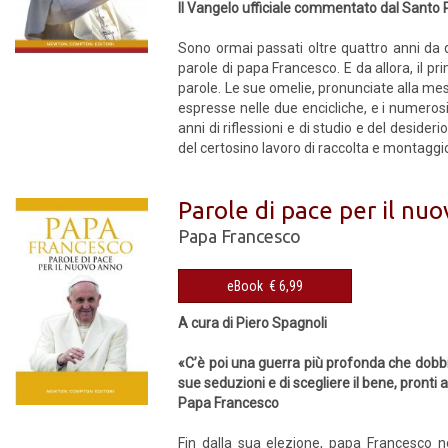
Il Vangelo ufficiale commentato dal Santo
Sono ormai passati oltre quattro anni da q
parole di papa Francesco. E da allora, il p
parole. Le sue omelie, pronunciate alla mes
espresse nelle due encicliche, e i numerosi s
anni di riflessioni e di studio e del desider
del certosino lavoro di raccolta e montaggio 
Parole di pace per il nu
Papa Francesco
eBook € 6,99
A cura di Piero Spagnoli
«C’è poi una guerra più profonda che dobbia
sue seduzioni e di scegliere il bene, pronti
Papa Francesco
Fin dalla sua elezione, papa Francesco 