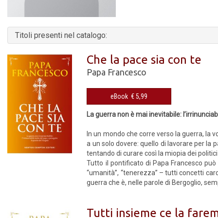
Titoli presenti nel catalogo:
Che la pace sia con te
Papa Francesco
eBook € 5,99
La guerra non è mai inevitabile: l’irrinuncia
In un mondo che corre verso la guerra, la v
a un solo dovere: quello di lavorare per la 
tentando di curare così la miopia dei politici
Tutto il pontificato di Papa Francesco può 
“umanità”, “tenerezza” – tutti concetti card
guerra che è, nelle parole di Bergo­glio, se
Tutti insieme ce la fare