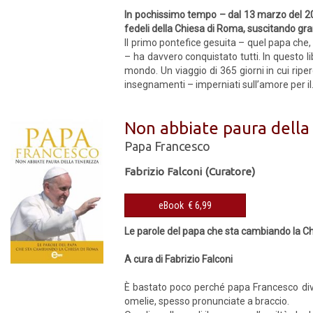
In pochissimo tempo – dal 13 marzo del 2013
fedeli della Chiesa di Roma, suscitando gr
Il primo pontefice gesuita – quel papa che,
– ha davvero conquistato tutti. In questo l
mondo. Un viaggio di 365 giorni in cui ri
insegnamenti – imperniati sull’amore per il.
Non abbiate paura della
Papa Francesco
Fabrizio Falconi (Curatore)
eBook € 6,99
Le parole del papa che sta cambiando la C
A cura di Fabrizio Falconi
È bastato poco perché papa Francesco dive
omelie, spesso pronunciate a braccio.