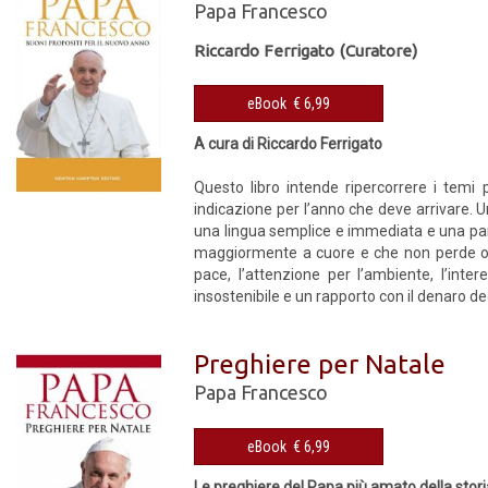
Papa Francesco
Riccardo Ferrigato (Curatore)
eBook € 6,99
A cura di Riccardo Ferrigato
Questo libro intende ripercorrere i temi pi
indicazione per l’anno che deve arrivare. Un
una lingua semplice e immediata e una par
maggiormente a cuore e che non perde occas
pace, l’attenzione per l’ambiente, l’int
insostenibile e un rapporto con il denaro deg
Preghiere per Natale
Papa Francesco
eBook € 6,99
Le preghiere del Papa più amato della stor