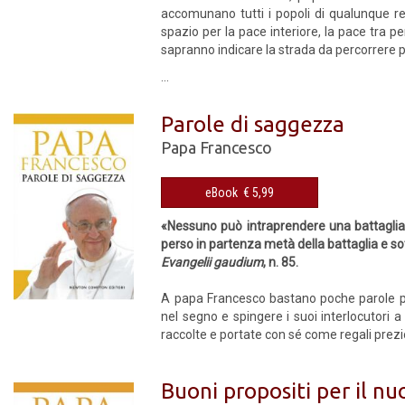
accomunano tutti i popoli di qualunque reli
spazio per la pace interiore, la pace tra pe
sapranno indicare la strada da percorrere p
...
Parole di saggezza
Papa Francesco
eBook € 5,99
«Nessuno può intraprendere una battaglia 
perso in partenza metà della battaglia e sott
Evangelii gaudium
, n. 85.
A papa Francesco bastano poche parole per i
nel segno e spingere i suoi interlocutori 
raccolte e portate con sé come regali prezi
Buoni propositi per il n