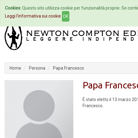
Cookies:
Questo sito utilizza cookie per funzionalità proprie. Se contin
Home
Autori
Eventi
Col
Leggi l'informativa sui cookie
OK
Home
Persona
Papa Francesco
Papa Frances
È stato eletto il 13 marzo 
Francesco.