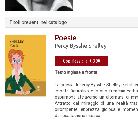
Titoli presenti nel catalogo:
Poesie
Percy Bysshe Shelley
Cop. flessibile € 3,90
Testo inglese a fronte
La poesia di Percy Bysshe Shelley è emblem
impeto figurativo e la sua frenesia verba
esprimono attraverso un alternarsi di immag
Attratto dal miraggio di una realtà tras
dirompente, ebbrezza gioiosa e momenti d
dell’esaltazione mistica.