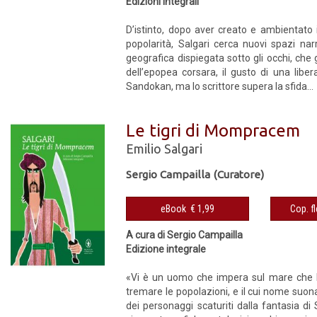
Edizioni integrali
D’istinto, dopo aver creato e ambientato 
popolarità, Salgari cerca nuovi spazi narr
geografica dispiegata sotto gli occhi, che
dell’epopea corsara, il gusto di una lib
Sandokan, ma lo scrittore supera la sfida...
Le tigri di Mompracem
Emilio Salgari
Sergio Campailla (Curatore)
eBook € 1,99
A cura di Sergio Campailla
Edizione integrale
«Vi è un uomo che impera sul mare che bag
tremare le popolazioni, e il cui nome suo
dei personaggi scaturiti dalla fantasia di