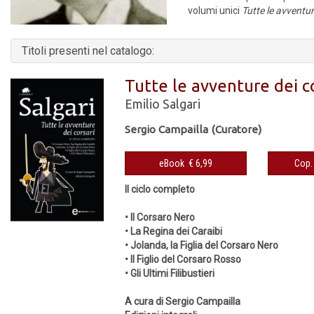
volumi unici
Tutte le avventu
Titoli presenti nel catalogo:
Tutte le avventure dei c
Emilio Salgari
Sergio Campailla (Curatore)
eBook € 6,99
Il ciclo completo
• Il Corsaro Nero
• La Regina dei Caraibi
• Jolanda, la Figlia del Corsaro Nero
• Il Figlio del Corsaro Rosso
• Gli Ultimi Filibustieri
A cura di Sergio Campailla