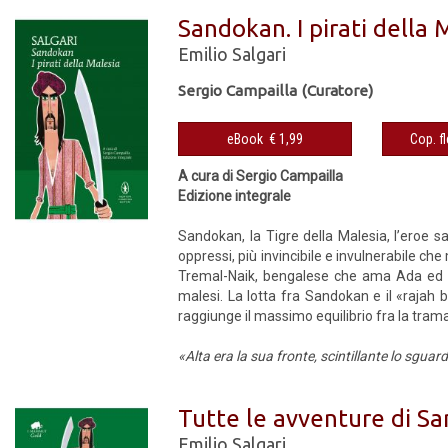
Sandokan. I pirati della 
Emilio Salgari
Sergio Campailla (Curatore)
eBook € 1,99
A cura di Sergio Campailla
Edizione integrale
Sandokan, la Tigre della Malesia, l’eroe s
oppressi, più invincibile e invulnerabile che
Tremal-Naik, bengalese che ama Ada ed è 
malesi. La lotta fra Sandokan e il «rajah 
raggiunge il massimo equilibrio fra la tram
«Alta era la sua fronte, scintillante lo sguardo
Tutte le avventure di S
Emilio Salgari