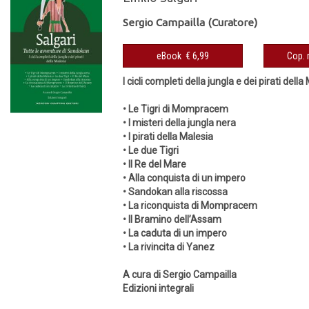
Sergio Campailla (Curatore)
eBook € 6,99
I cicli completi della jungla e dei pirati della
• Le Tigri di Mompracem
• I misteri della jungla nera
• I pirati della Malesia
• Le due Tigri
• Il Re del Mare
• Alla conquista di un impero
• Sandokan alla riscossa
• La riconquista di Mompracem
• Il Bramino dell’Assam
• La caduta di un impero
• La rivincita di Yanez
A cura di Sergio Campailla
Edizioni integrali