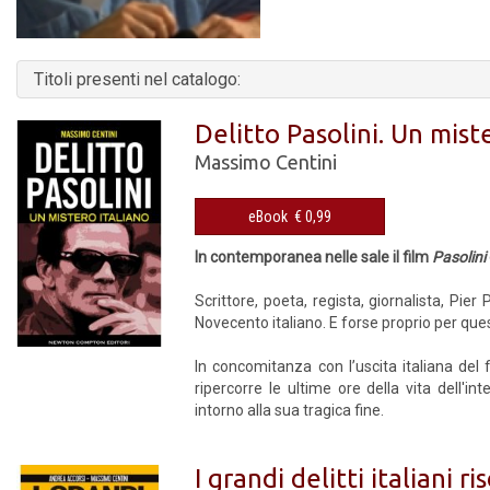
Titoli presenti nel catalogo:
Delitto Pasolini. Un mist
Massimo Centini
eBook € 0,99
In contemporanea nelle sale il film
Pasolini
Scrittore, poeta, regista, giornalista, Pier
Novecento italiano. E forse proprio per quest
In concomitanza con l’uscita italiana del
ripercorre le ultime ore della vita dell'i
intorno alla sua tragica fine.
I grandi delitti italiani ris