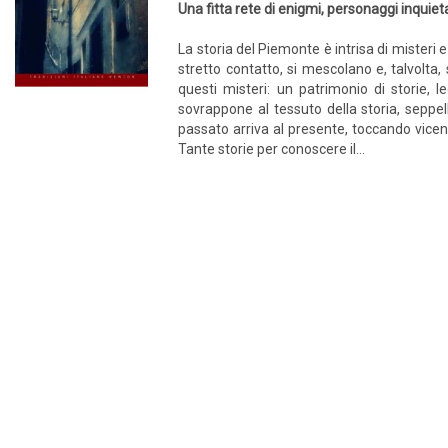
Una fitta rete di enigmi, personaggi inquieta
La storia del Piemonte è intrisa di misteri e
stretto contatto, si mescolano e, talvolta,
questi misteri: un patrimonio di storie, l
sovrappone al tessuto della storia, seppe
passato arriva al presente, toccando vicende
Tante storie per conoscere il...