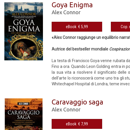
Goya Enigma
Alex Connor
eBook € 5,99
«Alex Connor raggiunge un equilibrio narrati
Autrice del bestseller mondiale
Cospirazio
La testa di Francisco Goya venne rubata da
Fino a ora. Quando Leon Golding entra in p
la sua vita a risolvere il significato del
dell’arte lo riconoscerà come uno tra gli stud
Whitechapel Hospital di Londra, teme invece
Caravaggio saga
Alex Connor
eBook € 7,99