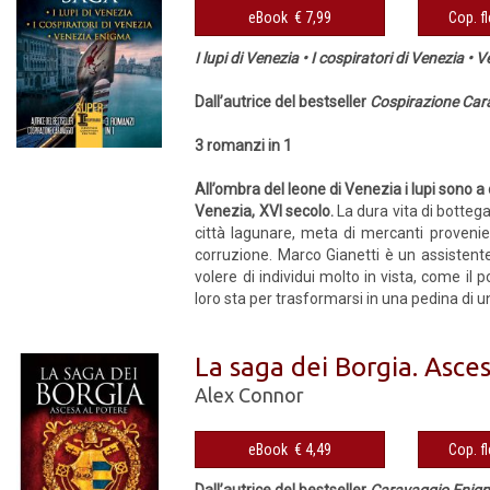
eBook € 7,99
I lupi di Venezia • I cospiratori di Venezia •
Dall’autrice del bestseller
Cospirazione Car
3 romanzi in 1
All’ombra del leone di Venezia i lupi sono a 
Venezia, XVI secolo.
La dura vita di bottega
città lagunare, meta di mercanti provenie
corruzione. Marco Gianetti è un assistente
volere di individui molto in vista, come il
loro sta per trasformarsi in una pedina di un
La saga dei Borgia. Asce
Alex Connor
eBook € 4,49