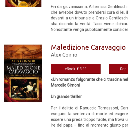
Fin da giovanissima, Artemisia Gentileschi 
che avrebbe dovuto prendersi cura di lei, 
davanti a un tribunale e Orazio Gentilesch
stia dicendo la verità. Tassi viene dichi
Nonostante venga pubblicamente considerata 
Maledizione Caravaggio
Alex Connor
eBook € 3,99
«Un romanzo folgorante che ci trascina ne
Marcello Simoni
Un grande thriller
Per il delitto di Ranuccio Tomassoni, Car
eseguire la sentenza di morte ed esigere 
essere una preda troppo facile, ma trova un
ire del papa – fino al momento giusto per