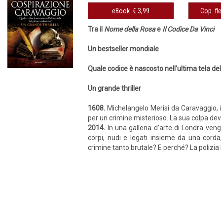
eBook € 3,99
Tra il
Nome della Rosa
e
Il Codice Da Vinci
Un bestseller mondiale
Quale codice è nascosto nell’ultima tela de
Un grande thriller
1608.
Michelangelo Merisi da Caravaggio, il
per un crimine misterioso. La sua colpa d
2014.
In una galleria d’arte di Londra vengo
corpi, nudi e legati insieme da una cord
crimine tanto brutale? E perché? La polizia b