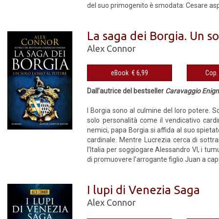
del suo primogenito è smodata: Cesare aspi
La saga dei Borgia. Un s
Alex Connor
eBook € 6,99
Dall’autrice del bestseller
Caravaggio Enig
I Borgia sono al culmine del loro potere. S
solo personalità come il vendicativo cardi
nemici, papa Borgia si affida al suo spietat
cardinale. Mentre Lucrezia cerca di sottra
l’Italia per soggiogare Alessandro VI, i tu
di promuovere l’arrogante figlio Juan a capo 
I lupi di Venezia Saga
Alex Connor