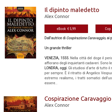
Il dipinto maledetto
Alex Connor
eBook € 5,99
Dall’autrice di
Cospirazione Caravaggio
, ai
Un grande thriller
VENEZIA, 1555.
Nella città del doge il per
affiorano degli inquietanti cadaveri. Sono le 
LONDRA, oggi.
Gli studiosi d’arte di tutto 
per sempre. È il ritratto di Angelico Vespuc
estremo realismo, i tratti somatici dell’
essere...
Cospirazione Caravaggio
Alex Connor