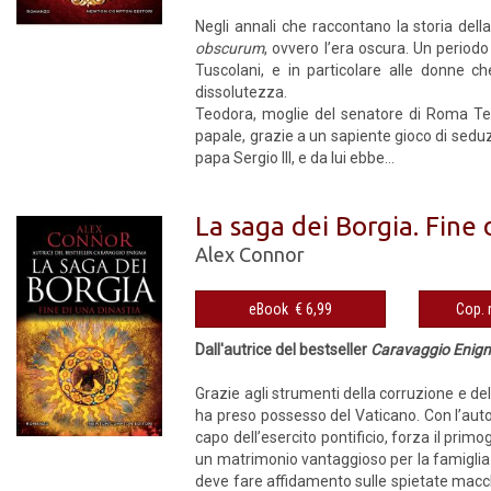
Negli annali che raccontano la storia dell
obscurum
, ovvero l’era oscura. Un periodo
Tuscolani, e in particolare alle donne 
dissolutezza.
Teodora, moglie del senatore di Roma Teofi
papale, grazie a un sapiente gioco di seduzi
papa Sergio III, e da lui ebbe...
La saga dei Borgia. Fine 
Alex Connor
eBook € 6,99
Dall'autrice del bestseller
Caravaggio Enig
Grazie agli strumenti della corruzione e del
ha preso possesso del Vaticano. Con l’autor
capo dell’esercito pontificio, forza il prim
un matrimonio vantaggioso per la famiglia. 
deve fare affidamento sulle spietate macc