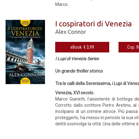
Marco...
I cospiratori di Venezia
Alex Connor
eBook € 3,99
I Lupi di Venezia Series
Un grande thriller storico
Tra le calli della Serenissima, i Lupi di Vene
Venezia, XVI secolo.
Marco Gianetti, l’assistente di bottega d
Corrotto dallo scrittore Pietro Aretino, al
incolpano di un crimine atroce. Più passa 
proteggerlo, ha messo in pericolo la sua vit
delitti sconvolge la città. Una delle vittime è