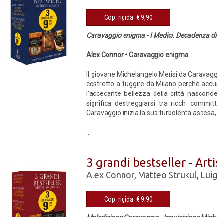
Cop. rigida € 9,90
Caravaggio enigma - I Medici. Decadenza di
Alex Connor • Caravaggio enigma
Il giovane Michelangelo Merisi da Caravagg
costretto a fuggire da Milano perché accu
l’accecante bellezza della città nasconde
significa destreggiarsi tra ricchi commit
Caravaggio inizia la sua turbolenta ascesa,
...
3 grandi bestseller - Art
Alex Connor
,
Matteo Strukul
,
Luig
Cop. rigida € 9,90