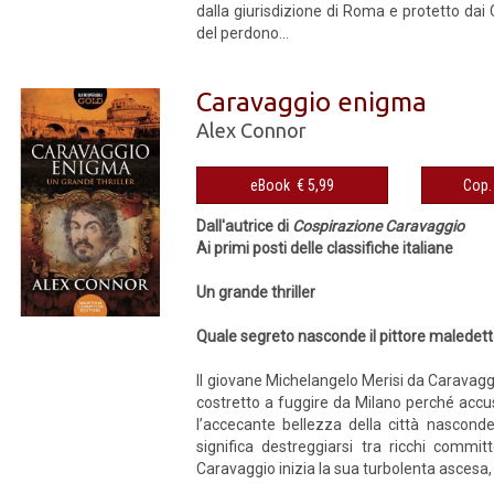
dalla giurisdizione di Roma e protetto dai 
del perdono...
Caravaggio enigma
Alex Connor
eBook € 5,99
Dall'autrice di
Cospirazione Caravaggio
Ai primi posti delle classifiche italiane
Un grande thriller
Quale segreto nasconde il pittore maledet
Il giovane Michelangelo Merisi da Caravagg
costretto a fuggire da Milano perché accu
l’accecante bellezza della città nasconde
significa destreggiarsi tra ricchi commit
Caravaggio inizia la sua turbolenta ascesa, i