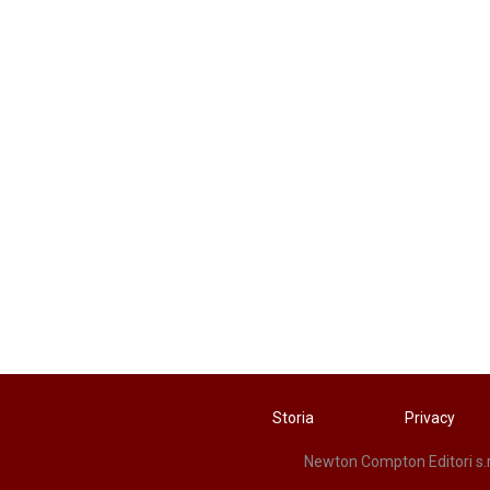
Storia
Privacy
Newton Compton Editori s.r