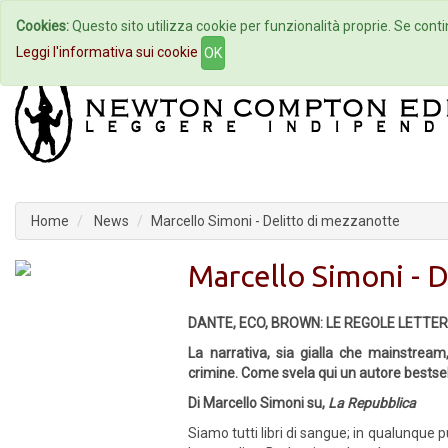
Cookies:
Questo sito utilizza cookie per funzionalità proprie. Se contin
Home
Autori
Eventi
Col
Leggi l'informativa sui cookie
OK
Home
News
Marcello Simoni - Delitto di mezzanotte
Marcello Simoni - 
DANTE, ECO, BROWN: LE REGOLE LETTE
La narrativa, sia gialla che mainstream
crimine. Come svela qui un autore bestsell
Di Marcello Simoni su,
La Repubblica
Siamo tutti libri di sangue; in qualunque p