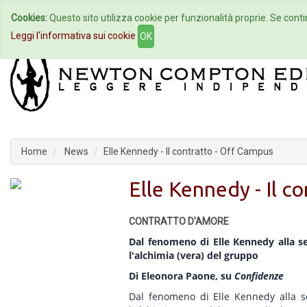
Cookies:
Questo sito utilizza cookie per funzionalità proprie. Se contin
Home
Autori
Eventi
Col
Leggi l'informativa sui cookie
OK
Home
News
Elle Kennedy - Il contratto - Off Campus
Elle Kennedy - Il c
CONTRATTO D'AMORE
Dal fenomeno di Elle Kennedy alla se
l'alchimia (vera) del gruppo
Di Eleonora Paone, su
Confidenze
Dal fenomeno di Elle Kennedy alla se