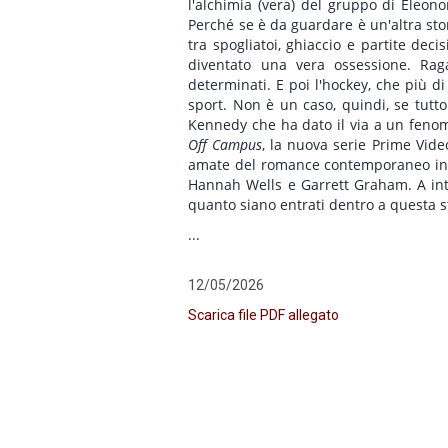
l'alchimia (vera) del gruppo di Eleono
Perché se è da guardare è un'altra sto
tra spogliatoi, ghiaccio e partite dec
diventato una vera ossessione. Raga
determinati. E poi l'hockey, che più d
sport. Non è un caso, quindi, se tutto
Kennedy che ha dato il via a un fen
Off Campus
, la nuova serie Prime Vide
amate del romance contemporaneo in un 
Hannah Wells e Garrett Graham. A inte
quanto siano entrati dentro a questa st
...
12/05/2026
Scarica file PDF allegato