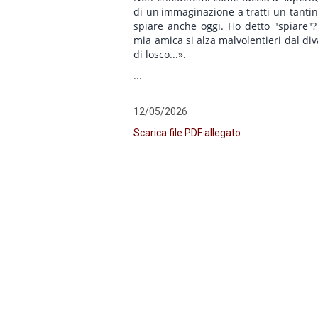
di un'immaginazione a tratti un tantin
spiare anche oggi. Ho detto "spiare"?
mia amica si alza malvolentieri dal di
di losco...».
...
12/05/2026
Scarica file PDF allegato