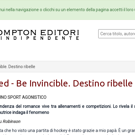
Eventi
Collane
Newsletter
Ebo
ui nella navigazione o clicchi su un elemento della pagina accetti il loro 
ible. Destino ribelle
ed - Be Invincible. Destino ribelle
 UNO SPORT AGONISTICO
ndenza del romance vive tra allenamenti e competizioni. Lo rivela i
'autrice indaga il fenomeno
su
Robinson
ta che ho visto una partita di hockey è stato grazie a mio papà. È un gr