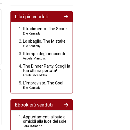
Libri più venduti
Il tradimento. The Score
Elle Kennedy
Lo sbaglio. The Mistake
Elle Kennedy
Il tempo degli innocenti
Angela Marsons
The Dinner Party. Scegli la
tua ultima portata!
Freida McFadden
L'imprevisto. The Goal
Elle Kennedy
Ebook più venduti
Appuntamenti al buio e
omicidi alla luce del sole
Sara D'Amario