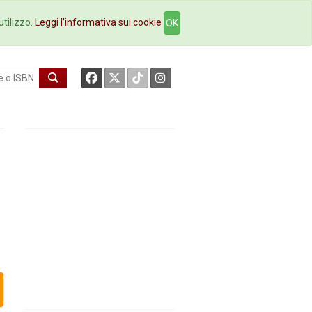
okstore
Contatti
utilizzo.
Leggi l'informativa sui cookie
OK