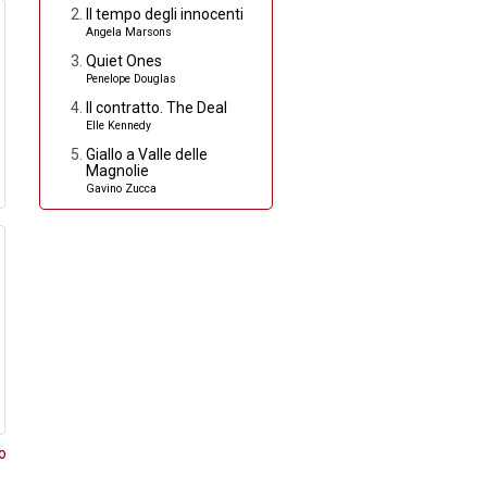
Il tempo degli innocenti
Angela Marsons
Quiet Ones
Penelope Douglas
Il contratto. The Deal
Elle Kennedy
Giallo a Valle delle
Magnolie
Gavino Zucca
o