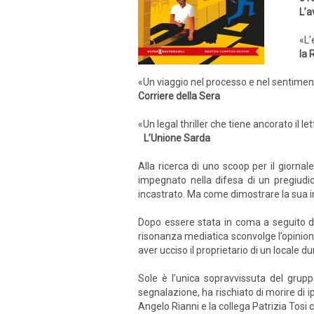
L’a
«L’
la 
«Un viaggio nel processo e nel sentiment
Corriere della Sera
«Un legal thriller che tiene ancorato il le
L’Unione Sarda
Alla ricerca di uno scoop per il giornal
impegnato nella difesa di un pregiudic
incastrato. Ma come dimostrare la sua
Dopo essere stata in coma a seguito d
risonanza mediatica sconvolge l’opinione
aver ucciso il proprietario di un locale d
Sole è l’unica sopravvissuta del grup
segnalazione, ha rischiato di morire di i
Angelo Rianni e la collega Patrizia Tosi 