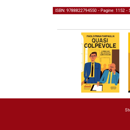
ISBN: 9788822794550 - Pagine: 1152 -
St