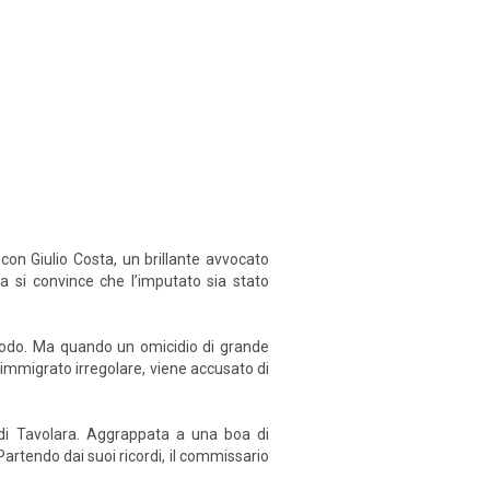
 con Giulio Costa, un brillante avvocato
a si convince che l’imputato sia stato
iodo. Ma quando un omicidio di grande
 immigrato irregolare, viene accusato di
 di Tavolara. Aggrappata a una boa di
Partendo dai suoi ricordi, il commissario