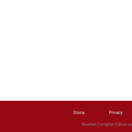
Storia
Privacy
Newton Compton Editori s.r