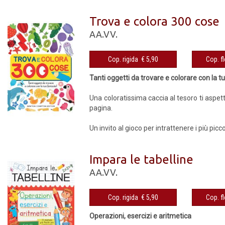
Trova e colora 300 cose
AA.VV.
Cop. rigida € 5,90
Tanti oggetti da trovare e colorare con la t
Una coloratissima caccia al tesoro ti aspetta
pagina.
Un invito al gioco per intrattenere i più pic
Impara le tabelline
AA.VV.
Cop. rigida € 5,90
Operazioni, esercizi e aritmetica