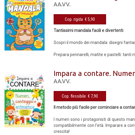
AA.VV.
Cop. rigida € 5,90
Tantissimi mandala facili e divertenti
Scopri il mondo dei mandala: disegni fantasi
Prepara pennarelli, matite e pastelli: tanti m
Impara a contare. Numeri
AA.VV.
Cop. flessibile € 7,90
Il metodo più facile per cominciare a conta
I numeri sono i protagonisti di questo manu
compatibilmente con l’età. Imparare a cont
crescita!