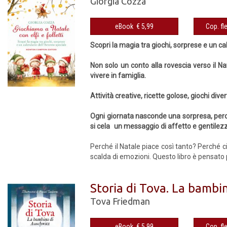
Giorgia Cozza
eBook € 5,99
Scopri la magia tra giochi, sorprese e un c
Non solo un conto alla rovescia verso il 
vivere in famiglia.
Attività creative, ricette golose, giochi div
Ogni giornata nasconde una sorpresa, perché 
si cela un messaggio di affetto e gentilezza
Perché il Natale piace così tanto? Perché ci
scalda di emozioni. Questo libro è pensato p
Storia di Tova. La bambi
Tova Friedman
eBook € 5,99