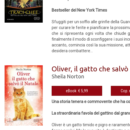
Bestseller del New York Times
Sfuggiti per un soffio alle grinfie della Gua
per curare le ferite e pianificare la prossi
che si ripresenta ogni volta che chiude 
finalmente il modo di sconfiggere i suoi inc
accanto, comincia così la sua missione, att
desidera combattere...
Oliver, il gatto che salvò
Sheila Norton
eBook € 5,99
Una storia tenera e commovente che ha conq
La straordinaria favola del gattino dal gra
Oliver è un gatto timido e pigro e rarament