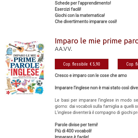
Schede per l’apprendimento!
Esercizi facili!
Giochi con la matematica!
Che divertimento imparare così!
Imparo le mie prime paro
AA.VV.
Cop. flessibile € 5,90
Cresco e imparo con le cose che amo
Imparare l’inglese non è mai stato così dive
Le basi per imparare l’inglese in modo se
giorno: dai vocaboli sulla famiglia a quelli
L’inglese diventerà il compagno di giochi p
Parole divise per temi!
Più di 400 vocaboli!
Imparare è facile!