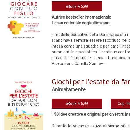
eBook € 5,99
Autrice bestseller internazionale
Il caso editoriale degli ultimi anni
Il modello educativo della Danimarca sta riv
scandinava sembra essere racchiuso nel 
intesa come una squadra e per dare il meglio
prima età. In quest’ottica, il continuo con
il rispetto, l’empatia e il senso di responsa
Alexander e Camilla Semlov...
Giochi per l'estate da fa
Animatamente
eBook € 5,99
150 idee creative e originali per divertirti ins
Durante le vacanze estive ab­biamo più te