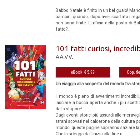
Babbo Natale è finito in un bel guaio! Manca
bambini quando, dopo aver scartato i regal
non sono finite. L’ufficio della posta di 
fatto?...
101 fatti curiosi, incredi
AA.VV.
eBook € 5,99
Un viaggio alla scoperta del mondo tra storia
Il mondo è pieno di avvenimenti incredibil
lasciare a bocca aperta anche i più scettic
dallo stupore!
Dagli eventi storici più assurdi alle meravi
strani scovati nel calderone della cultura pop
mondo: queste pagine sapranno saziare la 
Che lo si legga dall’inizio alla fine o...