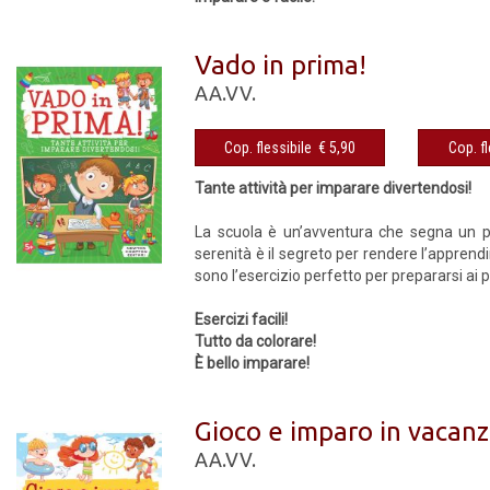
Vado in prima!
AA.VV.
Cop. flessibile € 5,90
Tante attività per imparare divertendosi!
La scuola è un’avventura che segna un pe
serenità è il segreto per rendere l’apprend
sono l’esercizio perfetto per prepararsi ai p
Esercizi facili!
Tutto da colorare!
È bello imparare!
Gioco e imparo in vacan
AA.VV.