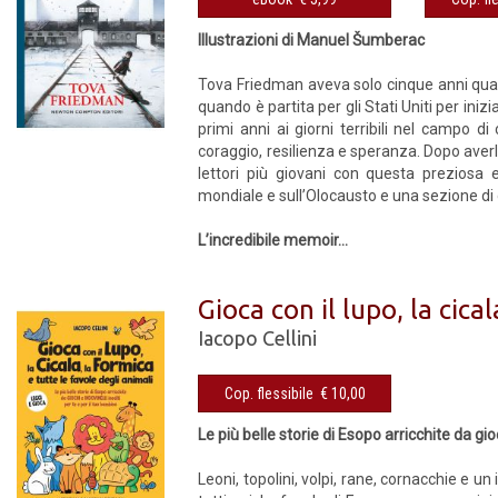
Illustrazioni di Manuel Šumberac
Tova Friedman aveva solo cinque anni qua
quando è partita per gli Stati Uniti per ini
primi anni ai giorni terribili nel campo d
coraggio, resilienza e speranza. Dopo aver
lettori più giovani con questa preziosa 
mondiale e sull’Olocausto e una sezione di
L’incredibile memoir...
Gioca con il lupo, la cica
Iacopo Cellini
Cop. flessibile € 10,00
Le più belle storie di Esopo arricchite da gio
Leoni, topolini, volpi, rane, cornacchie e un