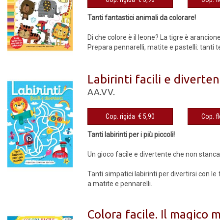
Tanti fantastici animali da colorare!
Di che colore è il leone? La tigre è arancione
Prepara pennarelli, matite e pastelli: tanti te
Labirinti facili e diverten
AA.VV.
Cop. rigida € 5,90
Tanti labirinti per i più piccoli!
Un gioco facile e divertente che non stanca m
Tanti simpatici labirinti per divertirsi con
a matite e pennarelli.
Colora facile. Il magico 