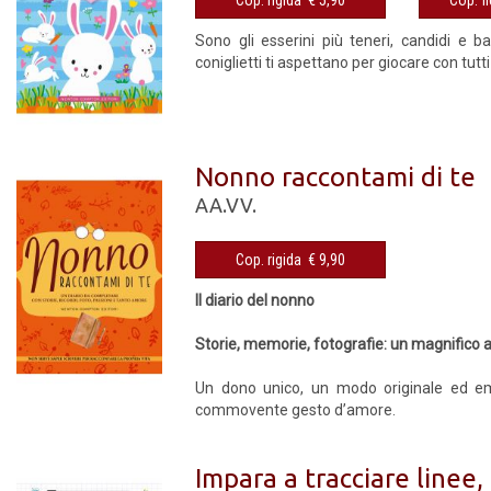
Sono gli esserini più teneri, candidi e ba
coniglietti ti aspettano per giocare con tutti 
Nonno raccontami di te
AA.VV.
Cop. rigida € 9,90
Il diario del nonno
Storie, memorie, fotografie: un magnifico a
Un dono unico, un modo originale ed emo
commovente gesto d’amore.
Impara a tracciare linee,