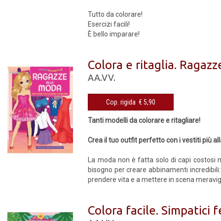
Tutto da colorare!
Esercizi facili!
È bello imparare!
Colora e ritaglia. Ragaz
AA.VV.
Cop. rigida € 5,90
Tanti modelli da colorare e ritagliare!
Crea il tuo outfit perfetto con i vestiti più 
La moda non è fatta solo di capi costosi ma
bisogno per creare abbinamenti incredibili:
prendere vita e a mettere in scena meravigl
Colora facile. Simpatici f