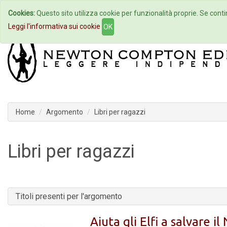
Cookies:
Questo sito utilizza cookie per funzionalità proprie. Se contin
Home
Autori
Eventi
Col
Leggi l'informativa sui cookie
OK
Home
Argomento
Libri per ragazzi
Libri per ragazzi
Titoli presenti per l'argomento
Aiuta gli Elfi a salvare il