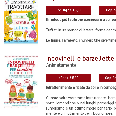
Cop. rigida € 5,90
Il metodo più facile per cominciare a scrive
Tuffati in un mondo di lettere, forme geome
Le figure, l'alfabeto, i numeri: Che diverti
Indovinelli e barzellette
Animatamente
eBook € 5,99
Intrattenimento e risate da soli o in compa
Quante volte vorremmo intrattenere i bambin
sotto l’ombrellone o nei lunghi pomeriggi
l’umorismo è un ottimo modo per farlo: ba
mente e un nutrimento per il buonumore.