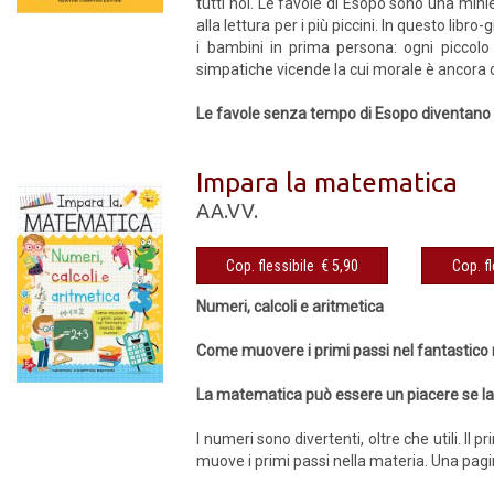
tutti noi. Le favole di Esopo sono una mi
alla lettura per i più piccini. In questo lib
i bambini in prima persona: ogni piccolo
simpatiche vicende la cui morale è ancora 
Le favole senza tempo di Esopo diventano l
Impara la matematica
AA.VV.
Cop. flessibile € 5,90
Numeri, calcoli e aritmetica
Come muovere i primi passi nel fantastic
La matematica può essere un piacere se la
I numeri sono divertenti, oltre che utili. I
muove i primi passi nella materia. Una pagi