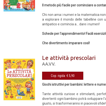
Il metodo più facile per cominciare a conta
Chi non ama i numeri e la matematica non sa 
a esplorare il mondo delle tabelline con u
antipatico e comincia a... dare i numeri!
Schede per l'apprendimento! Facili esercizi! 
Che divertimento imparare così!
Le attività prescolari
AA.VV.
Cop. rigida € 5,90
Giochi istruttivi per bambini: lettere e numeri
Tante attività curiose e stimolanti, perfe
divertenti ogni bambino potrà sviluppare l’
giusto, si trasformeranno in piacevoli sfide!