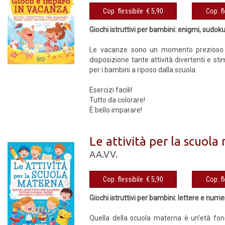
Cop. flessibile € 5,90
Giochi istruttivi per bambini: enigmi, sudoku,
Le vacanze sono un momento prezioso da 
disposizione tante attività divertenti e st
per i bambini a riposo dalla scuola.
Esercizi facili!
Tutto da colorare!
È bello imparare!
Le attività per la scuol
AA.VV.
Cop. flessibile € 5,90
Giochi istruttivi per bambini: lettere e numeri
Quella della scuola materna è un’età fon