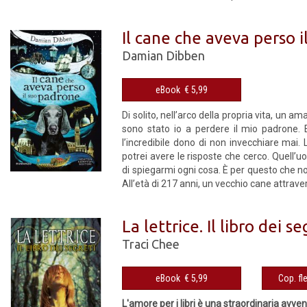
Il cane che aveva perso 
Damian Dibben
eBook € 5,99
Di solito, nell’arco della propria vita, un
sono stato io a perdere il mio padrone.
l’incredibile dono di non invecchiare mai.
potrei avere le risposte che cerco. Quell
di spiegarmi ogni cosa. È per questo che n
All’età di 217 anni, un vecchio cane attraver
La lettrice. Il libro dei se
Traci Chee
eBook € 5,99
L'amore per i libri è una straordinaria avve