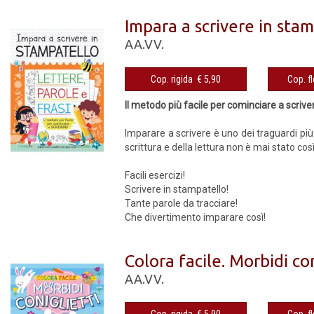
Impara a scrivere in stam
AA.VV.
Cop. rigida € 5,90
Il metodo più facile per cominciare a scrive
Imparare a scrivere è uno dei traguardi pi
scrittura e della lettura non è mai stato co
Facili esercizi!
Scrivere in stampatello!
Tante parole da tracciare!
Che divertimento imparare così!
Colora facile. Morbidi con
AA.VV.
Cop. rigida € 5,90