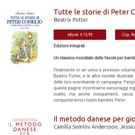
Tutte le storie di Peter C
Beatrix Potter
eBook € 10,99
Edizioni integrali
Un classico mondiale delle favole per bamb
Finalmente in un unico e prezioso volume t
Beatrix Potter, e le altre novelle illustrate d
delle loro scorribande in campagna. Peripez
queste pagine incontriamo personaggi ingenui
scaltri; ma anche inseguimenti, cacce
conquisteranno i nostri bambini. Peter...
Il metodo danese per gio
Camilla Semlov Andersson
,
Jessic