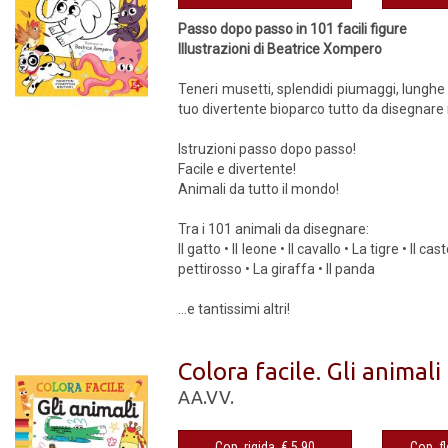
Passo dopo passo in 101 facili figure
Illustrazioni di Beatrice Xompero
Teneri musetti, splendidi piumaggi, lunghe
tuo divertente bioparco tutto da disegnare i
Istruzioni passo dopo passo!
Facile e divertente!
Animali da tutto il mondo!
Tra i 101 animali da disegnare:
Il gatto • Il leone • Il cavallo • La tigre • Il 
pettirosso • La giraffa • Il panda
...e tantissimi altri!
Colora facile. Gli animali
AA.VV.
Cop. rigida € 5,90