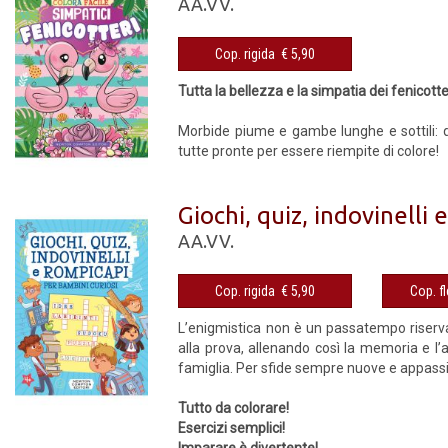
AA.VV.
Cop. rigida € 5,90
Tutta la bellezza e la simpatia dei fenicotter
Morbide piume e gambe lunghe e sottili: que
tutte pronte per essere riempite di colore!
Giochi, quiz, indovinelli
AA.VV.
Cop. rigida € 5,90
L’enigmistica non è un passatempo riservat
alla prova, allenando così la memoria e l’a
famiglia. Per sfide sempre nuove e appassi
Tutto da colorare!
Esercizi semplici!