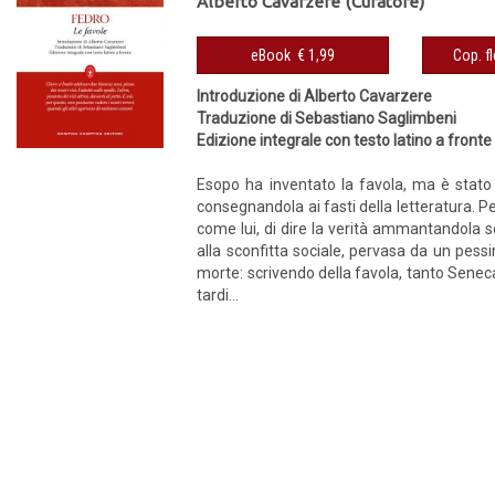
Alberto Cavarzere (Curatore)
eBook € 1,99
Introduzione di Alberto Cavarzere
Traduzione di Sebastiano Saglimbeni
Edizione integrale con testo latino a fronte
Esopo ha inventato la favola, ma è stato F
consegnandola ai fasti della letteratura. P
come lui, di dire la verità ammantandola 
alla sconfitta sociale, pervasa da un pess
morte: scrivendo della favola, tanto Senec
tardi...