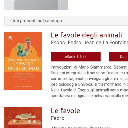
Titoli presenti nel catalogo:
Le favole degli animali
Esopo
,
Fedro
,
Jean de La Fontain
eBook € 6,99
Introduzioni di Mario Giammarco, Sebasti
Edizioni integrali La tradizione favolistic
come protagonisti privilegiati gli animali, s
loro psicologia univoca, si trasformano in m
Nelle favole di Esopo, gli animali sono ma
spontanea e originale e richiamano alla me
Le favole
Fedro