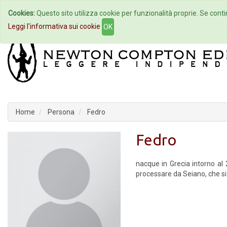
Cookies:
Questo sito utilizza cookie per funzionalità proprie. Se contin
Home
Autori
Eventi
Col
Leggi l'informativa sui cookie
OK
Home
Persona
Fedro
Fedro
nacque in Grecia intorno al 
processare da Seiano, che si 